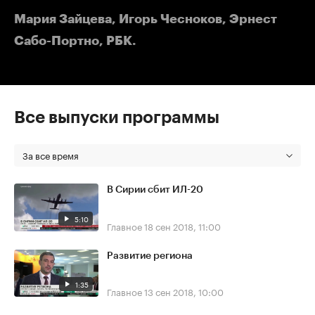
Мария Зайцева, Игорь Чесноков, Эрнест
Сабо-Портно, РБК.
Все выпуски программы
За все время
В Сирии сбит ИЛ-20
5:10
Главное
18 сен 2018, 11:00
Развитие региона
1:35
Главное
13 сен 2018, 10:00