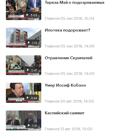
Тереза Мэй о подозреваемых
5:03
Главное
05 сен 2018, 15:04
Ипотека подорожает?
1:13
Главное
05 сен 2018, 14:06
Отравление Скрипалей
2:47
Главное
05 сен 2018, 14:00
Умер Иосиф Кобзон
3:44
Главное
30 авг 2018, 14:00
Каспийский саммит
1:31
Главное
12 авг 2018, 13:00