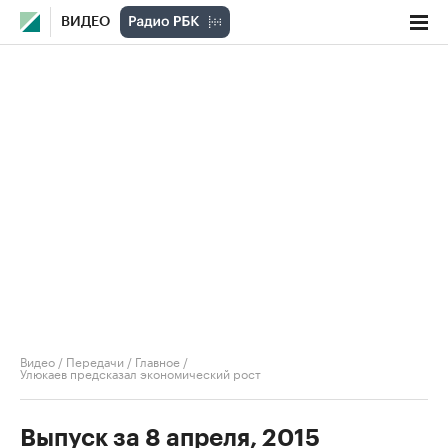
ВИДЕО
Видео
/
Передачи
/
Главное
/
Улюкаев предсказал экономический рост
Выпуск за 8 апреля, 2015