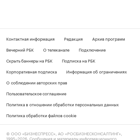
Контактная информация
Редакция
Архив программ
Вечерний РБК
О телеканале
Подключение
Скрыть баннеры на РБК
Подписка на РБК
Корпоративная подписка
Информация об ограничениях
О соблюдении авторских прав
Пользовательское соглашение
Политика в отношении обработки персональных данных
Политика обработки файлов cookie
© ООО «БИЗНЕСПРЕСС», АО «РОСБИЗНЕСКОНСАЛТИНГ»,
1995–2026
. Сообщения и материалы информационного