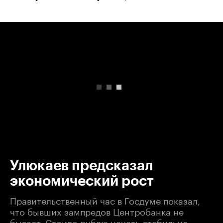
00:00
/
00:00
Улюкаев предсказал
экономический рост
Правительственный час в Госдуме показал,
что бывших зампредов Центробанка не
бывает. Стоило рублю начать стабильно