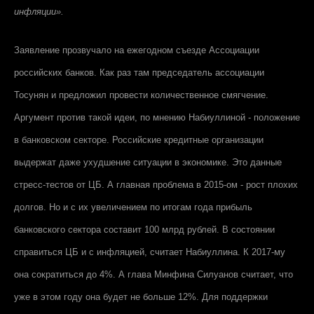
инфляции».
Заявление прозвучало на ежегодном съезде Ассоциации
российских банков. Как раз там председатель ассоциации
Тосунян и предложил провести количественное смягчение.
Аргумент против такой идеи, по мнению Набиуллиной - положение
в банковском секторе. Российские кредитные организации
выдержат даже ухудшение ситуации в экономике. Это данные
стресс-тестов от ЦБ. А главная проблема в 2015-ом - рост плохих
долгов. Но и с их увеличением по итогам года прибыль
банковского сектора составит 100 млрд рублей. В состоянии
справиться ЦБ и с инфляцией, считает Набиуллина. К 2017-му
она сократиться до 4%. А глава Минфина Силуанов считает, что
уже в этом году она будет не больше 12%. Для поддержки