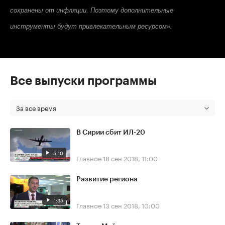
сохранены от инфляции. Поэтому дополнительные
инструменты будут привлекательным ресурсом».
Все выпуски программы
За все время
В Сирии сбит ИЛ-20
5:10
Главное
18 сен 2018, 11:00
Развитие региона
1:35
Главное
13 сен 2018, 10:00