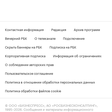
Контактная информация
Редакция
Архив программ
Вечерний РБК
О телеканале
Подключение
Скрыть баннеры на РБК
Подписка на РБК
Корпоративная подписка
Информация об ограничениях
О соблюдении авторских прав
Пользовательское соглашение
Политика в отношении обработки персональных данных
Политика обработки файлов cookie
© ООО «БИЗНЕСПРЕСС», АО «РОСБИЗНЕСКОНСАЛТИНГ»,
1995–2026
. Сообщения и материалы информационного