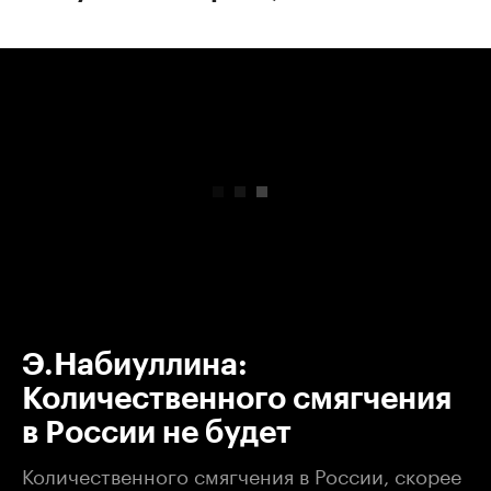
00:00
/
00:00
Э.Набиуллина:
Количественного смягчения
в России не будет
Количественного смягчения в России, скорее