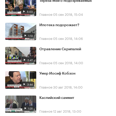
Тереза Мэй о подозреваемых
5:03
Главное
05 сен 2018, 15:04
Ипотека подорожает?
1:13
Главное
05 сен 2018, 14:06
Отравление Скрипалей
2:47
Главное
05 сен 2018, 14:00
Умер Иосиф Кобзон
3:44
Главное
30 авг 2018, 14:00
Каспийский саммит
1:31
Главное
12 авг 2018, 13:00