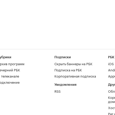
убрики
Подписки
РБК
рхив программ
Скрыть баннеры на РБК
iOS
ечерний РБК
Подписка на РБК
And
 телеканале
Корпоративная подписка
AppG
одключение
Уведомления
Дру
RSS
Обл
Кор
дом
Хос
Рег