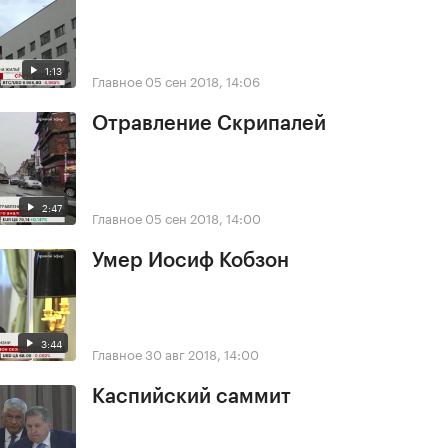
1:13
Главное
05 сен 2018, 14:06
Отравление Скрипалей
2:47
Главное
05 сен 2018, 14:00
Умер Иосиф Кобзон
3:44
Главное
30 авг 2018, 14:00
Каспийский саммит