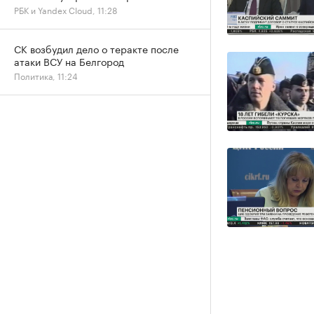
РБК и Yandex Cloud, 11:28
СК возбудил дело о теракте после
атаки ВСУ на Белгород
Политика, 11:24