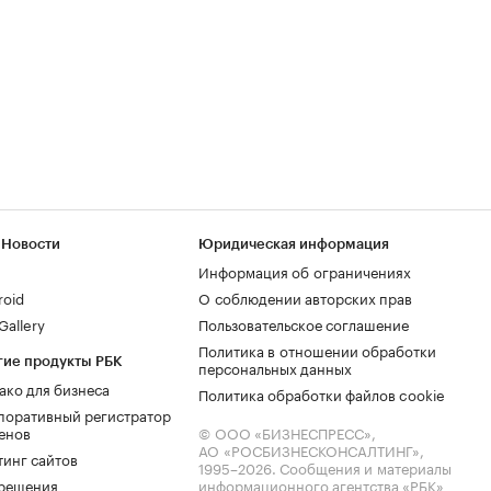
 Новости
Юридическая информация
Информация об ограничениях
roid
О соблюдении авторских прав
allery
Пользовательское соглашение
Политика в отношении обработки
гие продукты РБК
персональных данных
ако для бизнеса
Политика обработки файлов cookie
поративный регистратор
енов
© ООО «БИЗНЕСПРЕСС»,
АО «РОСБИЗНЕСКОНСАЛТИНГ»,
тинг сайтов
1995–2026
. Сообщения и материалы
.решения
информационного агентства «РБК»