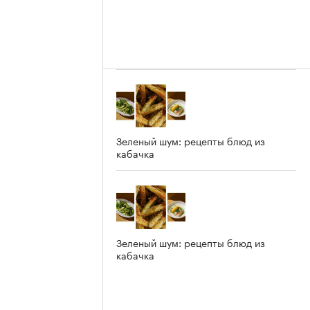
Зеленый шум: рецепты блюд из
кабачка
Зеленый шум: рецепты блюд из
кабачка