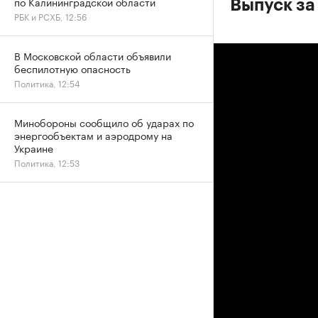
по Калининградской области
Выпуск за
РБК и РСХБ, 12:56
В Московской области объявили
беспилотную опасность
Политика, 12:54
Минобороны сообщило об ударах по
энергообъектам и аэродрому на
Украине
Политика, 12:53