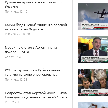
Румынией прямой военной помощи
Украине
Политика, 12:40
Каким будет новый эпицентр деловой
активности на Ходынке
РБК и Stone, 12:33
Месси прилетел в Аргентину на
похороны отца
Спорт, 12:32
WSJ раскрыла, чем Куба заменяет
топливо на фоне энергокризиса
Политика, 12:28
Подросток стал жертвой мошенников.
План для родителей в первые 24 часа
Pro, 12:20