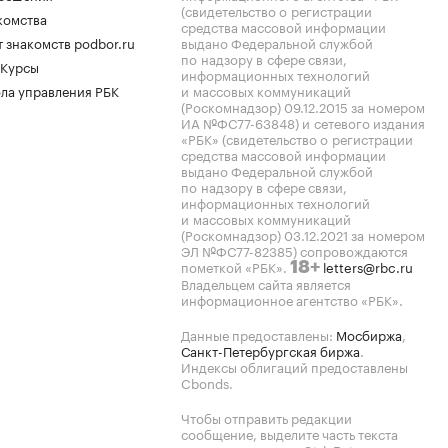
(свидетельство о регистрации
комства
средства массовой информации
 знакомств podbor.ru
выдано Федеральной службой
по надзору в сфере связи,
 Курсы
информационных технологий
ла управления РБК
и массовых коммуникаций
(Роскомнадзор) 09.12.2015 за номером
ИА №ФС77-63848) и сетевого издания
«РБК» (свидетельство о регистрации
средства массовой информации
выдано Федеральной службой
по надзору в сфере связи,
информационных технологий
и массовых коммуникаций
(Роскомнадзор) 03.12.2021 за номером
ЭЛ №ФС77-82385) сопровождаются
пометкой «РБК».
letters@rbc.ru
18+
Владельцем сайта является
информационное агентство «РБК».
Данные предоставлены:
Мосбиржа
,
Санкт-Петербургская биржа
.
Индексы облигаций предоставлены
Cbonds.
Чтобы отправить редакции
сообщение, выделите часть текста