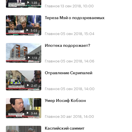
1:35
Главное
13 сен 2018, 10:00
Тереза Мэй о подозреваемых
5:03
Главное
05 сен 2018, 15:04
Ипотека подорожает?
1:13
Главное
05 сен 2018, 14:06
Отравление Скрипалей
2:47
Главное
05 сен 2018, 14:00
Умер Иосиф Кобзон
3:44
Главное
30 авг 2018, 14:00
Каспийский саммит