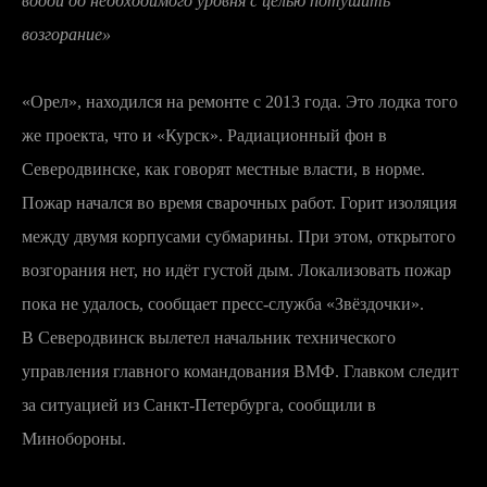
водой до необходимого уровня с целью потушить
возгорание»
«Орел», находился на ремонте с 2013 года. Это лодка того
же проекта, что и «Курск». Радиационный фон в
Северодвинске, как говорят местные власти, в норме.
Пожар начался во время сварочных работ. Горит изоляция
между двумя корпусами субмарины. При этом, открытого
возгорания нет, но идёт густой дым. Локализовать пожар
пока не удалось, сообщает пресс-служба «Звёздочки».
В Северодвинск вылетел начальник технического
управления главного командования ВМФ. Главком следит
за ситуацией из Санкт-Петербурга, сообщили в
Минобороны.