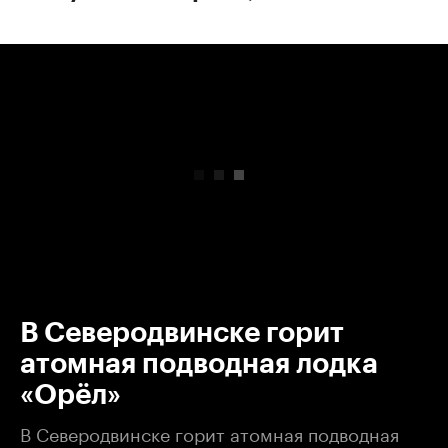
00:00
/
00:00
В Северодвинске горит
атомная подводная лодка
«Орёл»
В Северодвинске горит атомная подводная