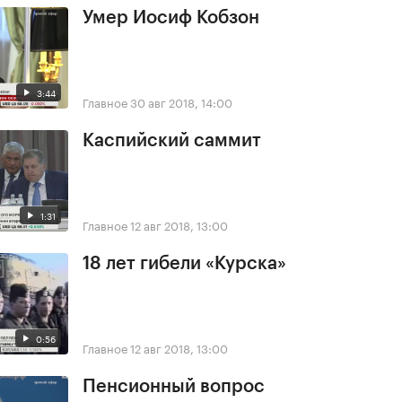
Умер Иосиф Кобзон
3:44
Главное
30 авг 2018, 14:00
Каспийский саммит
1:31
Главное
12 авг 2018, 13:00
18 лет гибели «Курска»
0:56
Главное
12 авг 2018, 13:00
Пенсионный вопрос