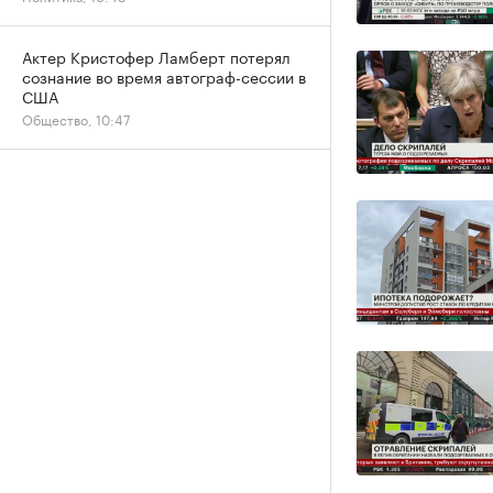
Актер Кристофер Ламберт потерял
сознание во время автограф-сессии в
США
Общество, 10:47