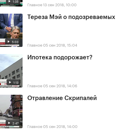
1:35
Главное
13 сен 2018, 10:00
Тереза Мэй о подозреваемых
5:03
Главное
05 сен 2018, 15:04
Ипотека подорожает?
1:13
Главное
05 сен 2018, 14:06
Отравление Скрипалей
2:47
Главное
05 сен 2018, 14:00