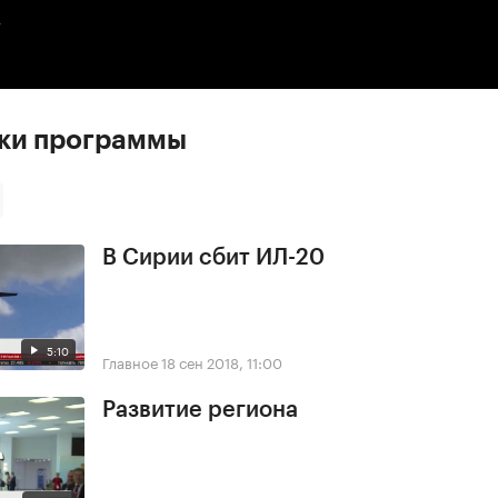
.
ски программы
В Сирии сбит ИЛ-20
5:10
Главное
18 сен 2018, 11:00
Развитие региона