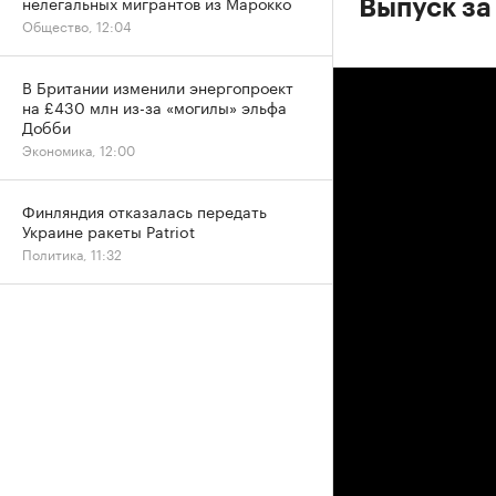
нелегальных мигрантов из Марокко
Выпуск за
Общество, 12:04
В Британии изменили энергопроект
на £430 млн из-за «могилы» эльфа
Добби
Экономика, 12:00
Финляндия отказалась передать
Украине ракеты Patriot
Политика, 11:32