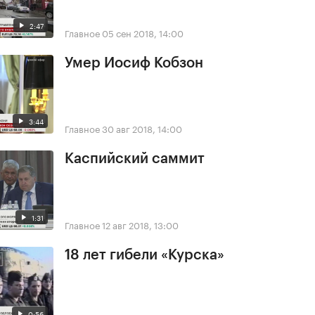
2:47
Главное
05 сен 2018, 14:00
Умер Иосиф Кобзон
3:44
Главное
30 авг 2018, 14:00
Каспийский саммит
1:31
Главное
12 авг 2018, 13:00
18 лет гибели «Курска»
0:56