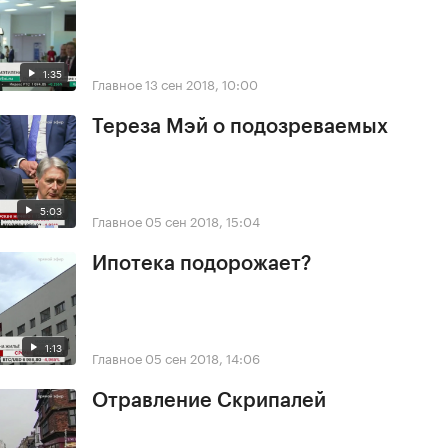
1:35
Главное
13 сен 2018, 10:00
Тереза Мэй о подозреваемых
5:03
Главное
05 сен 2018, 15:04
Ипотека подорожает?
1:13
Главное
05 сен 2018, 14:06
Отравление Скрипалей