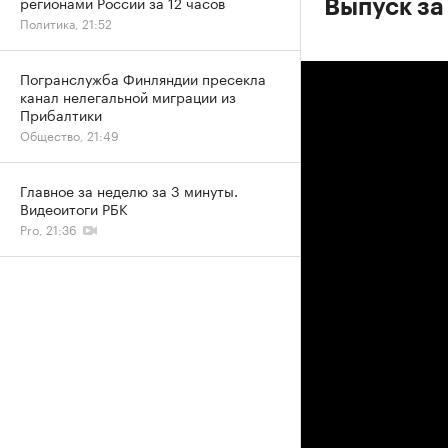
регионами России за 12 часов
Выпуск за
Политика, 21:52
Погранслужба Финляндии пресекла
канал нелегальной миграции из
Прибалтики
Общество, 21:49
Главное за неделю за 3 минуты.
Видеоитоги РБК
Pro, 21:36