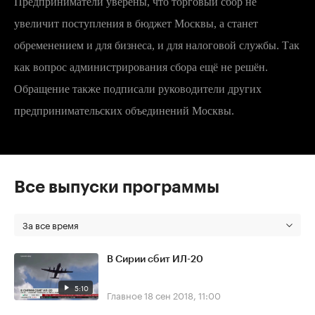
Предприниматели уверены, что торговый сбор не
увеличит поступления в бюджет Москвы, а станет
обременением и для бизнеса, и для налоговой службы. Так
как вопрос администрирования сбора ещё не решён.
Обращение также подписали руководители других
предпринимательских объединений Москвы.
Все выпуски программы
За все время
В Сирии сбит ИЛ-20
5:10
Главное
18 сен 2018, 11:00