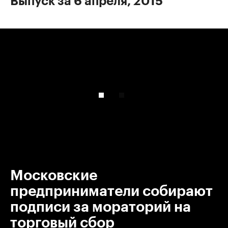
Выпуск за 6 апреля, 2015
00:00
/
00:00
Московские
предприниматели собирают
подписи за мораторий на
торговый сбор