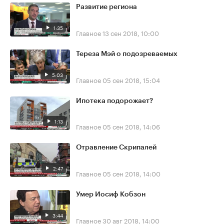
Развитие региона
1:35
Главное
13 сен 2018, 10:00
Тереза Мэй о подозреваемых
5:03
Главное
05 сен 2018, 15:04
Ипотека подорожает?
1:13
Главное
05 сен 2018, 14:06
Отравление Скрипалей
2:47
Главное
05 сен 2018, 14:00
Умер Иосиф Кобзон
3:44
Главное
30 авг 2018, 14:00