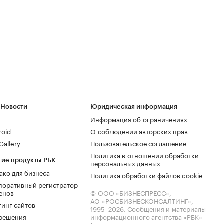
 Новости
Юридическая информация
Информация об ограничениях
roid
О соблюдении авторских прав
allery
Пользовательское соглашение
Политика в отношении обработки
гие продукты РБК
персональных данных
ако для бизнеса
Политика обработки файлов cookie
поративный регистратор
енов
© ООО «БИЗНЕСПРЕСС»,
АО «РОСБИЗНЕСКОНСАЛТИНГ»,
тинг сайтов
1995–2026
. Сообщения и материалы
.решения
информационного агентства «РБК»