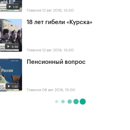
1:31
Главное
12 авг 2018, 13:00
18 лет гибели «Курска»
0:56
Главное
12 авг 2018, 13:00
Пенсионный вопрос
1:30
Главное
08 авг 2018, 15:00