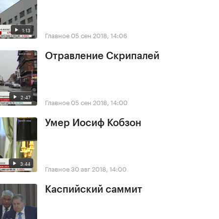
1:13
Главное
05 сен 2018, 14:06
Отравление Скрипалей
2:47
Главное
05 сен 2018, 14:00
Умер Иосиф Кобзон
3:44
Главное
30 авг 2018, 14:00
Каспийский саммит