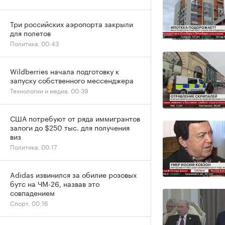
Три российских аэропорта закрыли
для полетов
Политика, 00:43
Wildberries начала подготовку к
запуску собственного мессенджера
Технологии и медиа, 00:39
США потребуют от ряда иммигрантов
залоги до $250 тыс. для получения
виз
Политика, 00:17
Adidas извинился за обилие розовых
бутс на ЧМ-26, назвав это
совпадением
Спорт, 00:16