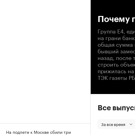
00
Почему 
Группа Е4, е
на грани банк
общая сумма 
бывший замес
назад, после 
строить объе
прижилась на
ТЭК газеты Р
Все выпу
За все время
На подлете к Москве сбили три