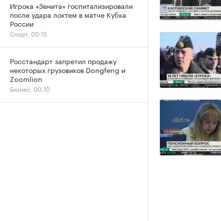
Игрока «Зенита» госпитализировали
после удара локтем в матче Кубка
России
Спорт, 00:15
Росстандарт запретил продажу
некоторых грузовиков Dongfeng и
Zoomlion
Бизнес, 00:10