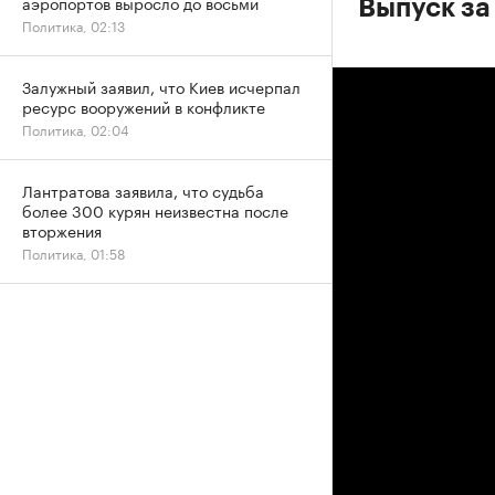
аэропортов выросло до восьми
Выпуск за
Политика, 02:13
Залужный заявил, что Киев исчерпал
ресурс вооружений в конфликте
Политика, 02:04
Лантратова заявила, что судьба
более 300 курян неизвестна после
вторжения
Политика, 01:58