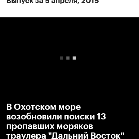
Выпуск за 5 апреля, 2015
00:00
/
00:00
В Охотском море
возобновили поиски 13
пропавших моряков
траулера "Дальний Восток"