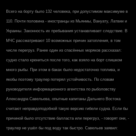
Всего на борту было 132 человека, при допустимом максимуме в
110. Почти половина - иностранцы из Мьянмы, Вануату, Латвии и
Украины. Законность их пребывания устанавливает следствие. В
МЧС рассматривают 10 возможных причин затопления, в том
числе перегруз. Ранее один из спасённых моряков рассказал:
судно стало крениться после того, как взяло на борт слишком
много рыбы. При этом в баках было недостаточно топлива, и
якобы поэтому траулер потерял устойчивость. По словам
руководителя информационного агентства по рыболовству
Александра Савельева, опытные капитаны Дальнего Востока
считают неправдоподобной такую версию гибели судна. Если бы
причиной было отсутствие балласта или перегруз, - говорят они, -
траулер не ушёл бы под воду так быстро. Савельев заявил: