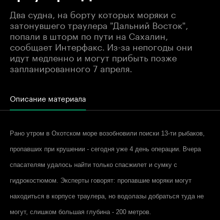
Два судна, на борту которых моряки с
затонувшего траулера "Дальний Восток",
попали в шторм по пути на Сахалин,
сообщает Интерфакс. Из-за непогоды они
идут медленно и могут прибыть позже
запланированного 7 апреля.
Описание материала
Рано утром в Охотском море возобновили поиски 13-ти рыбаков,
пропавших при крушении - сегодня уже 4 день операции. Вчера
спасателям удалось найти только спасжилет и сумку с
гидрокостюмом. Эксперты говорят: пропавшие моряки могут
находиться в корпусе траулера, но водолазы добраться туда не
могут, слишком большая глубина - 200 метров.