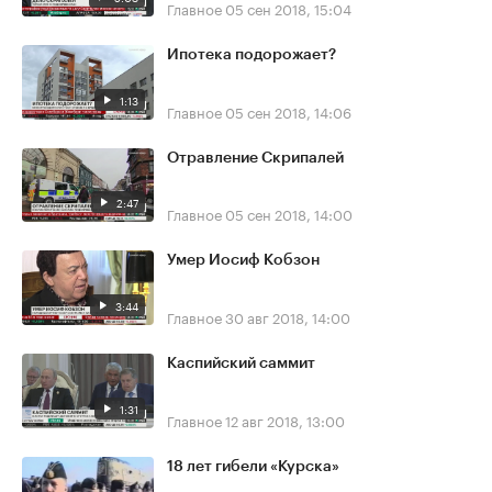
Главное
05 сен 2018, 15:04
Ипотека подорожает?
1:13
Главное
05 сен 2018, 14:06
Отравление Скрипалей
2:47
Главное
05 сен 2018, 14:00
Умер Иосиф Кобзон
3:44
Главное
30 авг 2018, 14:00
Каспийский саммит
1:31
Главное
12 авг 2018, 13:00
18 лет гибели «Курска»