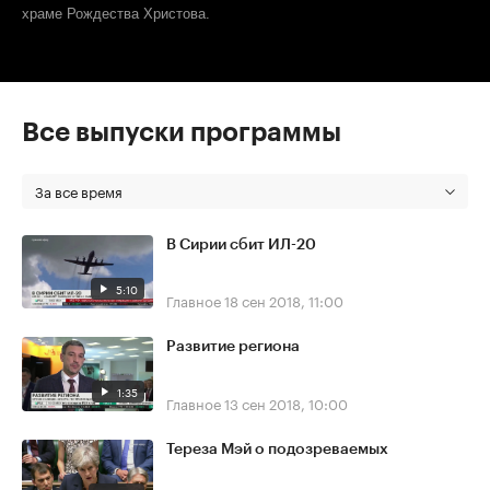
храме Рождества Христова.
Все выпуски программы
За все время
В Сирии сбит ИЛ-20
5:10
Главное
18 сен 2018, 11:00
Развитие региона
1:35
Главное
13 сен 2018, 10:00
Тереза Мэй о подозреваемых