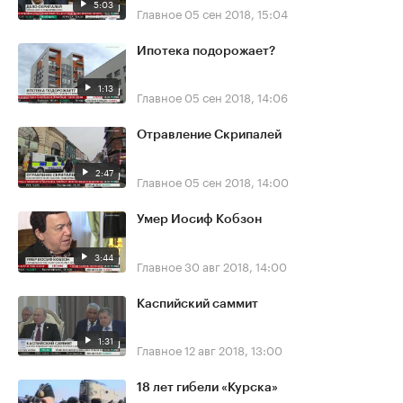
5:03
Главное
05 сен 2018, 15:04
Ипотека подорожает?
1:13
Главное
05 сен 2018, 14:06
Отравление Скрипалей
2:47
Главное
05 сен 2018, 14:00
Умер Иосиф Кобзон
3:44
Главное
30 авг 2018, 14:00
Каспийский саммит
1:31
Главное
12 авг 2018, 13:00
18 лет гибели «Курска»