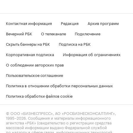
Контактная информация
Редакция
Архив программ
Вечерний РБК
О телеканале
Подключение
Скрыть баннеры на РБК
Подписка на РБК
Корпоративная подписка
Информация об ограничениях
О соблюдении авторских прав
Пользовательское соглашение
Политика в отношении обработки персональных данных
Политика обработки файлов cookie
© ООО «БИЗНЕСПРЕСС», АО «РОСБИЗНЕСКОНСАЛТИНГ»,
1995–2026
. Сообщения и материалы информационного
агентства «РБК» (свидетельство о регистрации средства
массовой информации выдано Федеральной службой
по надзору в сфере связи, информационных технологий