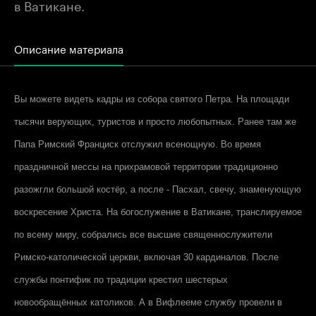
в Ватикане.
Описание материала
Вы можете видеть кадры из собора святого Петра. На площади
тысячи верующих, туристов и просто любопытных. Ранее там же
Папа Римский Франциск отслужил всенощную. Во время
праздничной мессы на прихрамовой территории традиционно
разожгли большой костёр, а после - Пасхал, свечу, знаменующую
воскресение Христа. На богослужение в Ватикане, транслируемое
по всему миру, собрались все высшие священнослужители
Римско-католической церкви, включая 30 кардиналов. После
службы понтифик по традиции крестил шестерых
новообращённых католиков. А в Вифлееме службу провели в