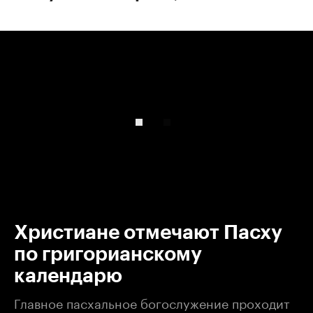
00:00
/
00:00
Христиане отмечают Пасху
по григорианскому
календарю
Главное пасхальное богослужение проходит