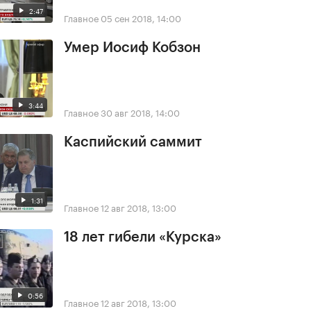
2:47
Главное
05 сен 2018, 14:00
Умер Иосиф Кобзон
3:44
Главное
30 авг 2018, 14:00
Каспийский саммит
1:31
Главное
12 авг 2018, 13:00
18 лет гибели «Курска»
0:56
Главное
12 авг 2018, 13:00