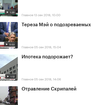
1:35
Главное
13 сен 2018, 10:00
Тереза Мэй о подозреваемых
5:03
Главное
05 сен 2018, 15:04
Ипотека подорожает?
1:13
Главное
05 сен 2018, 14:06
Отравление Скрипалей