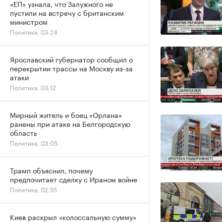
«ЕП» узнала, что Залужного не
пустили на встречу с британским
министром
Политика, 03:24
Ярославский губернатор сообщил о
перекрытии трассы на Москву из-за
атаки
Политика, 03:12
Мирный житель и боец «Орлана»
ранены при атаке на Белгородскую
область
Политика, 03:05
Трамп объяснил, почему
предпочитает сделку с Ираном войне
Политика, 02:55
Киев раскрыл «колоссальную сумму»