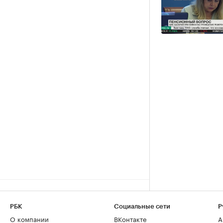
РБК
Социальные сети
Р
О компании
ВКонтакте
А