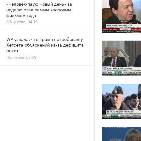
«Человек-паук: Новый день» за
неделю стал самым кассовым
фильмом года
Общество, 04:19
WP узнала, что Трамп потребовал у
Хегсета объяснений из-за дефицита
ракет
Политика, 03:59