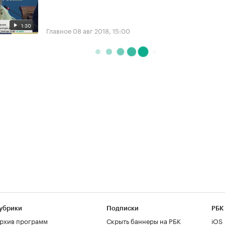
1:30
Главное
08 авг 2018, 15:00
убрики
Подписки
РБК
рхив программ
Скрыть баннеры на РБК
iOS