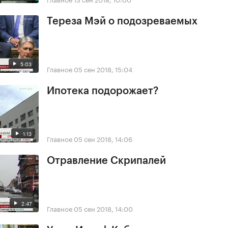
Тереза Мэй о подозреваемых
5:03
Главное
05 сен 2018, 15:04
Ипотека подорожает?
1:13
Главное
05 сен 2018, 14:06
Отравление Скрипалей
2:47
Главное
05 сен 2018, 14:00