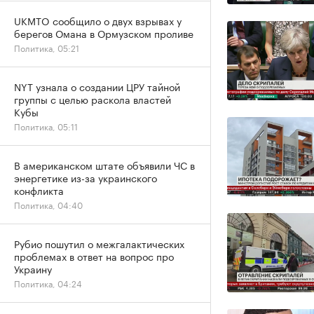
UKMTO сообщило о двух взрывах у
берегов Омана в Ормузском проливе
Политика, 05:21
NYT узнала о создании ЦРУ тайной
группы с целью раскола властей
Кубы
Политика, 05:11
В американском штате объявили ЧС в
энергетике из-за украинского
конфликта
Политика, 04:40
Рубио пошутил о межгалактических
проблемах в ответ на вопрос про
Украину
Политика, 04:24