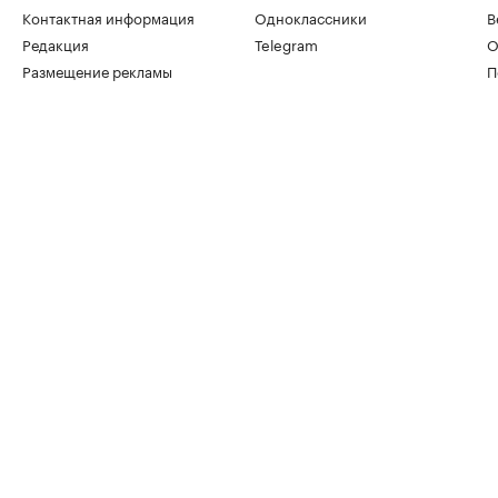
Контактная информация
Одноклассники
В
Редакция
Telegram
О
Размещение рекламы
П