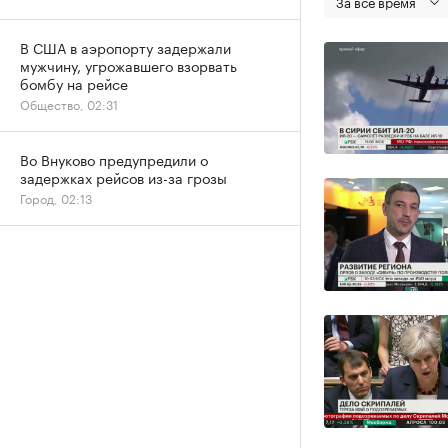
За все время
В США в аэропорту задержали
мужчину, угрожавшего взорвать
бомбу на рейсе
Общество, 02:31
Во Внуково предупредили о
задержках рейсов из-за грозы
Город, 02:13