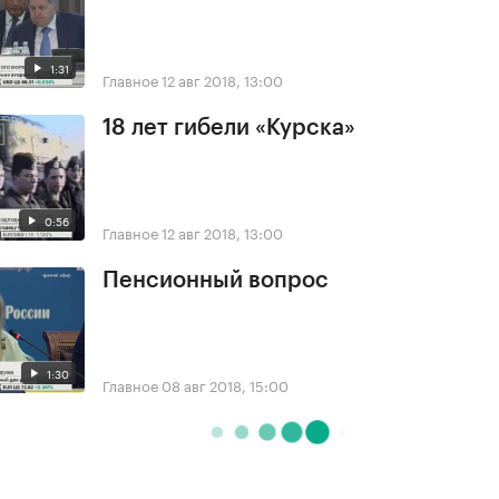
1:31
Главное
12 авг 2018, 13:00
18 лет гибели «Курска»
0:56
Главное
12 авг 2018, 13:00
Пенсионный вопрос
1:30
Главное
08 авг 2018, 15:00