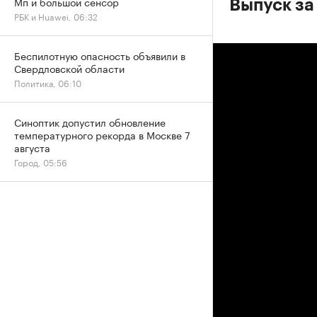
Мп и большой сенсор
Выпуск за
РБК и Huawei, 06:32
Беспилотную опасность объявили в
Свердловской области
Политика, 06:10
Синоптик допустил обновление
температурного рекорда в Москве 7
августа
Город, 05:56