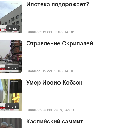
Ипотека подорожает?
1:13
Главное
05 сен 2018, 14:06
Отравление Скрипалей
2:47
Главное
05 сен 2018, 14:00
Умер Иосиф Кобзон
3:44
Главное
30 авг 2018, 14:00
Каспийский саммит