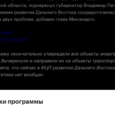
кой области, подчеркнул губернатор Владимир Печ
рамме развития Дальнего Востока сосредоточилис
 двух проблем, добавил глава Минэнерго.
НОВАК
РГЕТИКИ РФ
амму окончательно утверждали все объекты энерг
 Вычеркнули и направили их на объекты транспорт
ете, что сейчас в ФЦП развития Дальнего Востока
гетики нет вообще»
ски программы