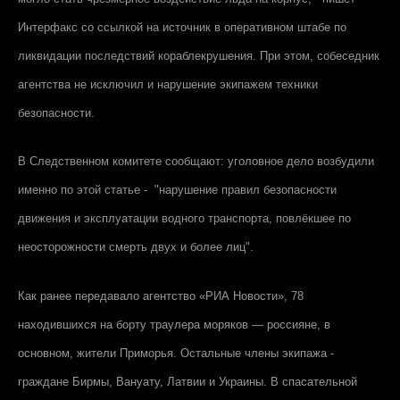
Интерфакс
со ссылкой на источник в оперативном штабе по
ликвидации последствий кораблекрушения. При этом, собеседник
агентства не исключил и нарушение экипажем техники
безопасности.
В Следственном комитете сообщают: уголовное дело возбудили
именно по этой статье - "нарушение правил безопасности
движения и эксплуатации водного транспорта, повлёкшее по
неосторожности смерть двух и более лиц".
Как ранее передавало агентство
«РИА Новости»
, 78
находившихся на борту траулера моряков — россияне, в
основном, жители Приморья. Остальные члены экипажа -
граждане Бирмы, Вануату, Латвии и Украины. В спасательной