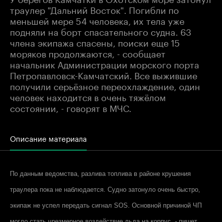
траулер "Дальний Восток". Погибли по
меньшей мере 54 человека, их тела уже
подняли на борт спасательного судна. 63
члена экипажа спасены, поиски еще 15
моряков продолжаются, - сообщает
начальник Администрации морского порта
Петропавловск-Камчатский. Все выжившие
получили серьёзное переохлаждение, один
человек находится в очень тяжёлом
состоянии, - говорят в МЧС.
Описание материала
По данным ведомства, разлива топлива в районе крушения
траулера пока не наблюдается. Судно затонуло очень быстро,
экипаж не успел передать сигнал SOS. Основной причиной ЧП
могло стать чрезмерное воздействие льда на корпус, - пишет