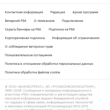
Контактная информация
Редакция
Архив программ
Вечерний РБК
О телеканале
Подключение
Скрыть баннеры на РБК
Подписка на РБК
Корпоративная подписка
Информация об ограничениях
О соблюдении авторских прав
Пользовательское соглашение
Политика в отношении обработки персональных данных
Политика обработки файлов cookie
© ООО «БИЗНЕСПРЕСС», АО «РОСБИЗНЕСКОНСАЛТИНГ»,
1995–2026
. Сообщения и материалы информационного
агентства «РБК» (свидетельство о регистрации средства
массовой информации выдано Федеральной службой
по надзору в сфере связи, информационных технологий
и массовых коммуникаций (Роскомнадзор) 09.12.2015
за номером ИА №ФС77-63848) и сетевого издания «РБК»