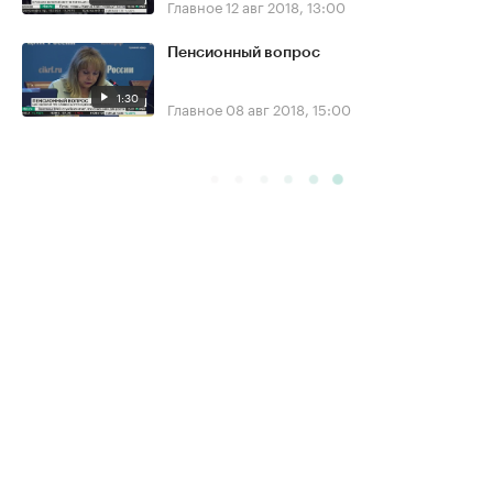
Главное
12 авг 2018, 13:00
Пенсионный вопрос
1:30
Главное
08 авг 2018, 15:00