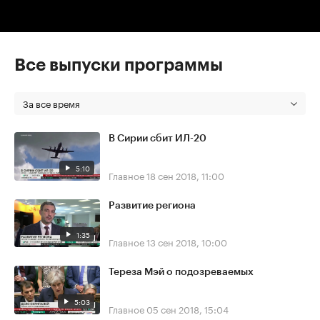
Все выпуски программы
За все время
В Сирии сбит ИЛ-20
5:10
Главное
18 сен 2018, 11:00
Развитие региона
1:35
Главное
13 сен 2018, 10:00
Тереза Мэй о подозреваемых
5:03
Главное
05 сен 2018, 15:04