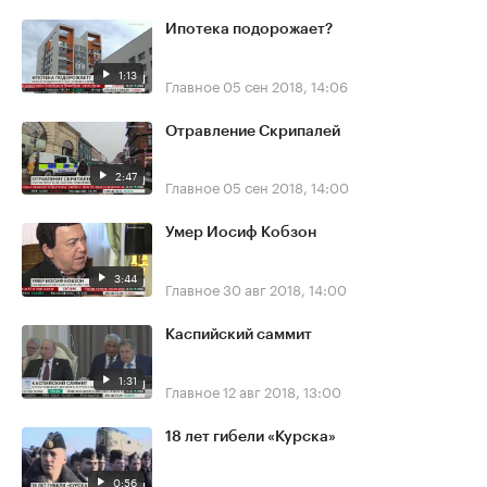
Ипотека подорожает?
1:13
Главное
05 сен 2018, 14:06
Отравление Скрипалей
2:47
Главное
05 сен 2018, 14:00
Умер Иосиф Кобзон
3:44
Главное
30 авг 2018, 14:00
Каспийский саммит
1:31
Главное
12 авг 2018, 13:00
18 лет гибели «Курска»
0:56