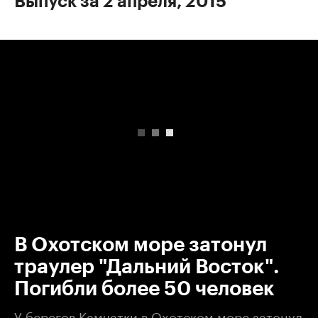
Выпуск за 2 апреля, 2015
00:00
/
00:00
В Охотском море затонул
траулер "Дальний Восток".
Погибли более 50 человек
У берегов Камчатки в Охотском море затонул