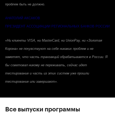
проблем быть не должно.
АНАТОЛИЙ АКСАКОВ
ПРЕЗИДЕНТ АССОЦИАЦИИ РЕГИОНАЛЬНЫХ БАНКОВ РОССИИ
«Ни клиенты
VISA
, ни MasterCard, ни UnionPay, ни «Золотая
Корона» не почувствуют на себе никаких проблем и не
заметят, что часть транзакций обрабатывается в России. Я
бы советовал никому не переживать, сейчас идет
тестирование и часть из этих систем уже прошли
тестирование или завершают».
Все выпуски программы