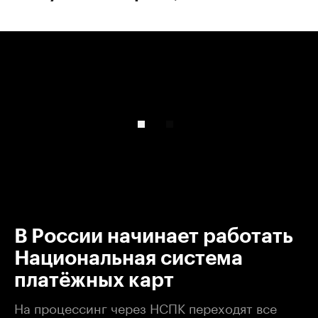
00:00
/
00:00
В России начинает работать
Национальная система
платёжных карт
На процессинг через НСПК переходят все