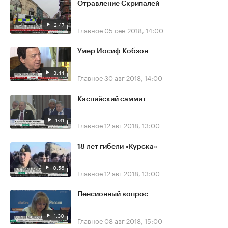
Отравление Скрипалей
2:47
Главное
05 сен 2018, 14:00
Умер Иосиф Кобзон
3:44
Главное
30 авг 2018, 14:00
Каспийский саммит
1:31
Главное
12 авг 2018, 13:00
18 лет гибели «Курска»
0:56
Главное
12 авг 2018, 13:00
Пенсионный вопрос
1:30
Главное
08 авг 2018, 15:00