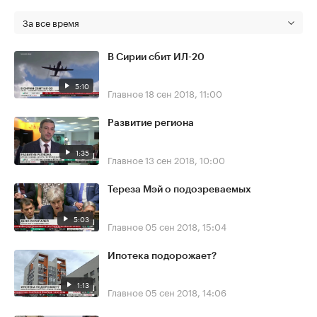
За все время
В Сирии сбит ИЛ-20
5:10
Главное
18 сен 2018, 11:00
Развитие региона
1:35
Главное
13 сен 2018, 10:00
Тереза Мэй о подозреваемых
5:03
Главное
05 сен 2018, 15:04
Ипотека подорожает?
1:13
Главное
05 сен 2018, 14:06