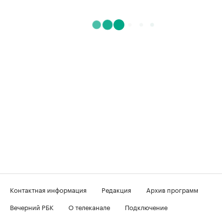
Контактная информация
Редакция
Архив программ
Вечерний РБК
О телеканале
Подключение