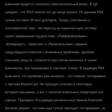
компании придётся заплатить обеспечительный взнос. В ЦБ
ожидают, что
VISA
внесёт его до конца апреля. По данным РБК,
сумма составит 60 млн долларов. Теперь собственно о
пользователях карт - им переход на национальную систему
грозит временными трудностями. «Райффайзенбанк»,
«Юникредит», «Уралсиб» и «Промсвязьбанк» заранее
предупредили клиентов о возможных проблемах. Двойное
списание средств, сложности при снятии наличных в чужих
банкоматах, при транзакциях в торговых точках. В редакции РБК
выяснили, что проблемы уже начались - это показал эксперимент
с картами MasterCard. Не проходят платежи в некоторых
интернет-магазинах, а вот с оплатой мобильных операторов всё
хорошо. Президент Ассоциации региональных банков Анатолий
Аксаков уверяет: система ещё только проходит тестирование, но