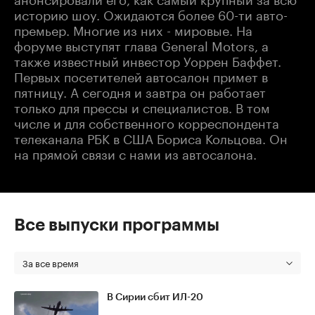
историю шоу. Ожидаются более 60-ти авто-
премьер. Многие из них - мировые. На
форуме выступят глава General Motors, а
также известный инвестор Уоррен Баффет.
Первых посетителей автосалон примет в
пятницу. А сегодня и завтра он работает
только для прессы и специалистов. В том
числе и для собственного корреспондента
телеканала РБК в США Бориса Кольцова. Он
на прямой связи с нами из автосалона.
Все выпуски программы
За все время
В Сирии сбит ИЛ-20