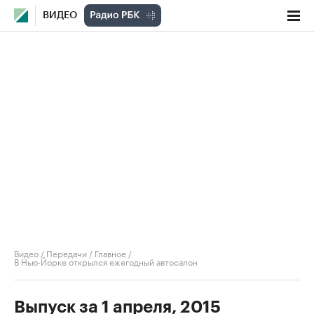
ВИДЕО
Видео
/
Передачи
/
Главное
/
В Нью-Йорке открылся ежегодный автосалон
Выпуск за 1 апреля, 2015