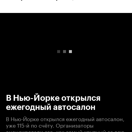
00:00
/
00:00
В Нью-Йорке открылся
ежегодный автосалон
В Нью-Йорке открылся ежегодный автосалон,
уже 115-й по счёту. Организаторы
анонсировали его, как самый крупный за всю