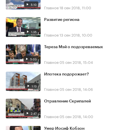
5:10
Главное
18 сен 2018, 11:00
Развитие региона
1:35
Главное
13 сен 2018, 10:00
Тереза Мэй о подозреваемых
5:03
Главное
05 сен 2018, 15:04
Ипотека подорожает?
1:13
Главное
05 сен 2018, 14:06
Отравление Скрипалей
2:47
Главное
05 сен 2018, 14:00
Умер Иосиф Кобзон