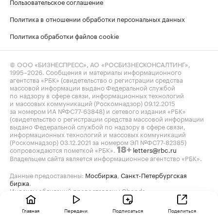
Пользовательское соглашение
Политика в отношении обработки персональных данных
Политика обработки файлов cookie
© ООО «БИЗНЕСПРЕСС», АО «РОСБИЗНЕСКОНСАЛТИНГ»,
1995–2026
. Сообщения и материалы информационного
агентства «РБК» (свидетельство о регистрации средства
массовой информации выдано Федеральной службой
по надзору в сфере связи, информационных технологий
и массовых коммуникаций (Роскомнадзор) 09.12.2015
за номером ИА №ФС77-63848) и сетевого издания «РБК»
(свидетельство о регистрации средства массовой информации
выдано Федеральной службой по надзору в сфере связи,
информационных технологий и массовых коммуникаций
(Роскомнадзор) 03.12.2021 за номером ЭЛ №ФС77-82385)
сопровождаются пометкой «РБК».
letters@rbc.ru
18+
Владельцем сайта является информационное агентство «РБК».
Данные предоставлены:
Мосбиржа
,
Санкт-Петербургская
биржа
.
Индексы облигаций предоставлены Cbonds.
Главная
Передачи
Подписаться
Поделиться