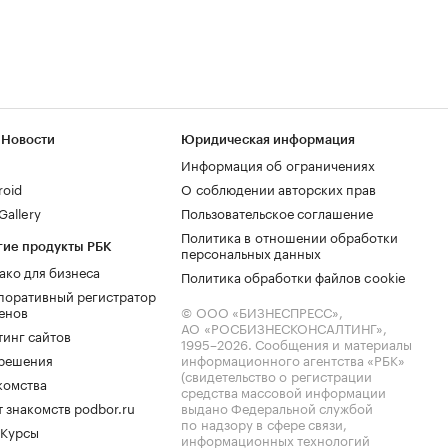
 Новости
Юридическая информация
Информация об ограничениях
roid
О соблюдении авторских прав
allery
Пользовательское соглашение
Политика в отношении обработки
гие продукты РБК
персональных данных
ако для бизнеса
Политика обработки файлов cookie
поративный регистратор
енов
© ООО «БИЗНЕСПРЕСС»,
АО «РОСБИЗНЕСКОНСАЛТИНГ»,
тинг сайтов
1995–2026
. Сообщения и материалы
.решения
информационного агентства «РБК»
(свидетельство о регистрации
комства
средства массовой информации
 знакомств podbor.ru
выдано Федеральной службой
по надзору в сфере связи,
 Курсы
информационных технологий