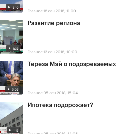
5:10
Главное
18 сен 2018, 11:00
Развитие региона
1:35
Главное
13 сен 2018, 10:00
Тереза Мэй о подозреваемых
5:03
Главное
05 сен 2018, 15:04
Ипотека подорожает?
1:13
Главное
05 сен 2018, 14:06