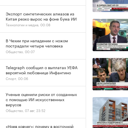
Экспорт синтетических алмазов из
Китая резко вырос на фоне бума ИИ
Технологии и медиа, 00:08
В Чехии при нападении с ножом
пострадали четыре человека
Общество, 00:07
Telegraph сообщил о выплатах УЕФА
вероятной любовнице Инфантино
Спорт, 00:06
Ученые оценили риски от созданных
с помощью ИИ искусственных
вирусов
Общество, 07 авг, 23:52
«Ноев ковчег»: почему в восточной