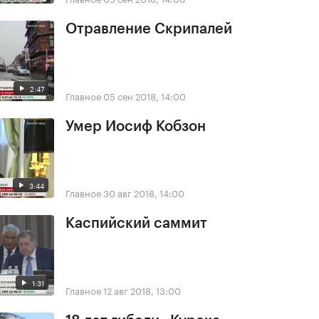
Отравление Скрипалей
2:47
Главное
05 сен 2018, 14:00
Умер Иосиф Кобзон
3:44
Главное
30 авг 2018, 14:00
Каспийский саммит
1:31
Главное
12 авг 2018, 13:00