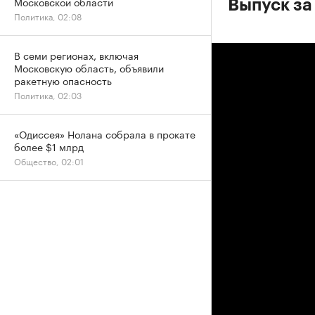
Московской области
Выпуск за
Политика, 02:08
В семи регионах, включая
Московскую область, объявили
ракетную опасность
Политика, 02:03
«Одиссея» Нолана собрала в прокате
более $1 млрд
Общество, 02:01