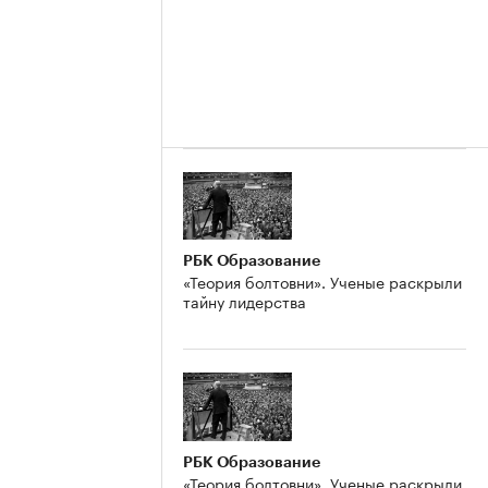
РБК Образование
«Теория болтовни». Ученые раскрыли
тайну лидерства
РБК Образование
«Теория болтовни». Ученые раскрыли