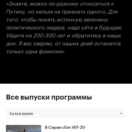
«Знаете, можно по-разному относиться к
Путину, но нельзя не признать одного. Для
того, чтобы понять истинную величину
политического лидера, надо уйти в будущее.
Уйдите на 200-300 лет и обратитесь в наши
дни. Я вас уверяю, от наших дней останется
только одна фамилия».
Все выпуски программы
За все время
В Сирии сбит ИЛ-20