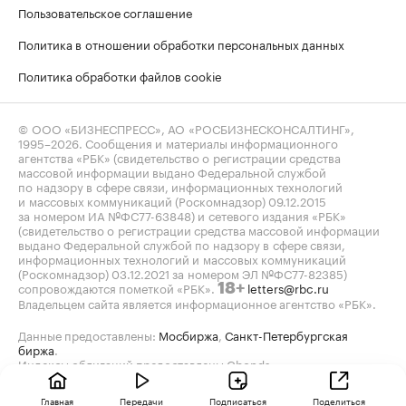
Пользовательское соглашение
Политика в отношении обработки персональных данных
Политика обработки файлов cookie
© ООО «БИЗНЕСПРЕСС», АО «РОСБИЗНЕСКОНСАЛТИНГ»,
1995–2026
. Сообщения и материалы информационного
агентства «РБК» (свидетельство о регистрации средства
массовой информации выдано Федеральной службой
по надзору в сфере связи, информационных технологий
и массовых коммуникаций (Роскомнадзор) 09.12.2015
за номером ИА №ФС77-63848) и сетевого издания «РБК»
(свидетельство о регистрации средства массовой информации
выдано Федеральной службой по надзору в сфере связи,
информационных технологий и массовых коммуникаций
(Роскомнадзор) 03.12.2021 за номером ЭЛ №ФС77-82385)
сопровождаются пометкой «РБК».
letters@rbc.ru
18+
Владельцем сайта является информационное агентство «РБК».
Данные предоставлены:
Мосбиржа
,
Санкт-Петербургская
биржа
.
Индексы облигаций предоставлены Cbonds.
Главная
Передачи
Подписаться
Поделиться