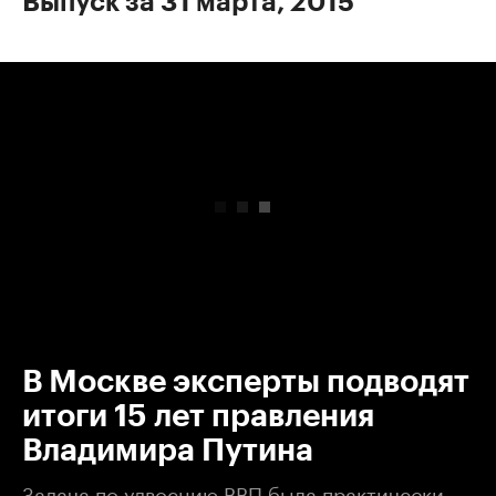
Выпуск за 31 марта, 2015
00:00
/
00:00
В Москве эксперты подводят
итоги 15 лет правления
Владимира Путина
Задача по удвоению ВВП была практически