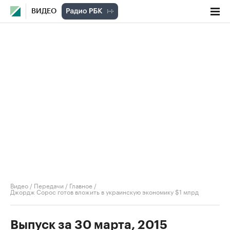
ВИДЕО
Видео
/
Передачи
/
Главное
/
Джордж Сорос готов вложить в украинскую экономику $1 млрд
Выпуск за 30 марта, 2015