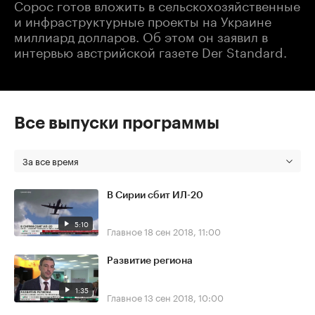
Сорос готов вложить в сельскохозяйственные
и инфраструктурные проекты на Украине
миллиард долларов. Об этом он заявил в
интервью австрийской газете Der Standard.
Все выпуски программы
За все время
В Сирии сбит ИЛ-20
5:10
Главное
18 сен 2018, 11:00
Развитие региона
1:35
Главное
13 сен 2018, 10:00