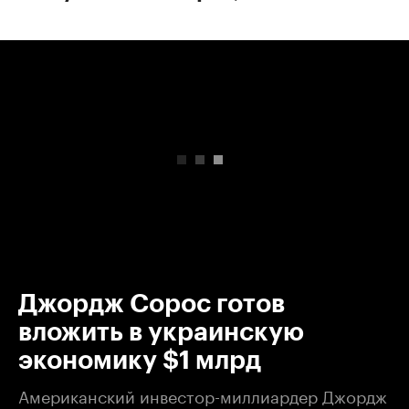
00:00
/
00:00
Джордж Сорос готов
вложить в украинскую
экономику $1 млрд
Американский инвестор-миллиардер Джордж