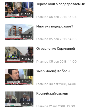
Тереза Мэй о подозреваемых
5:03
Главное
05 сен 2018, 15:04
Ипотека подорожает?
1:13
Главное
05 сен 2018, 14:06
Отравление Скрипалей
2:47
Главное
05 сен 2018, 14:00
Умер Иосиф Кобзон
3:44
Главное
30 авг 2018, 14:00
Каспийский саммит
1:31
Главное
12 авг 2018, 13:00