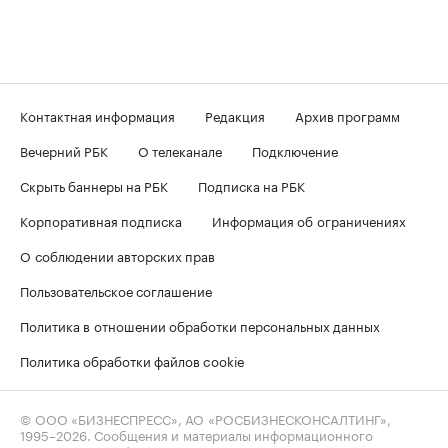
Контактная информация
Редакция
Архив программ
Вечерний РБК
О телеканале
Подключение
Скрыть баннеры на РБК
Подписка на РБК
Корпоративная подписка
Информация об ограничениях
О соблюдении авторских прав
Пользовательское соглашение
Политика в отношении обработки персональных данных
Политика обработки файлов cookie
© ООО «БИЗНЕСПРЕСС», АО «РОСБИЗНЕСКОНСАЛТИНГ»,
1995–2026
. Сообщения и материалы информационного