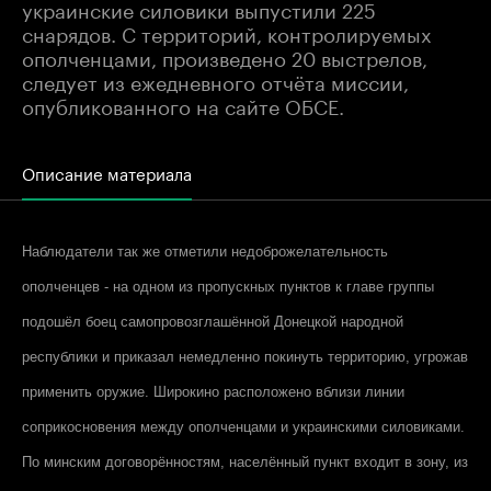
украинские силовики выпустили 225
снарядов. С территорий, контролируемых
ополченцами, произведено 20 выстрелов,
следует из ежедневного отчёта миссии,
опубликованного на сайте ОБСЕ.
Описание материала
Наблюдатели так же отметили недоброжелательность
ополченцев - на одном из пропускных пунктов к главе группы
подошёл боец самопровозглашённой Донецкой народной
республики и приказал немедленно покинуть территорию, угрожав
применить оружие. Широкино расположено вблизи линии
соприкосновения между ополченцами и украинскими силовиками.
По минским договорённостям, населённый пункт входит в зону, из