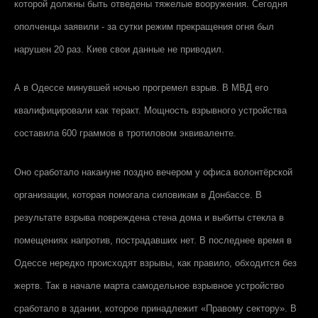
которой должны быть отведены тяжелые вооружения. Сегодня
ополченцы заявили - за сутки режим прекращения огня был
нарушен 20 раз. Киев свои данные не приводил.
А в Одессе минувшей ночью прогремел взрыв. В МВД его
квалифицировали как теракт. Мощность взрывного устройства
составила 600 граммов в тротиловом эквиваленте.
Оно сработало накануне поздно вечером у офиса волонтёрской
организации, которая помогала силовикам в Донбассе. В
результате взрыва повреждена стена дома и выбиты стекла в
помещениях напротив, пострадавших нет. В последнее время в
Одессе нередко происходят взрывы, как правило, обходится без
жертв. Так в начале марта самодельное взрывное устройство
сработало в здании, которое принадлежит «Правому сектору». В