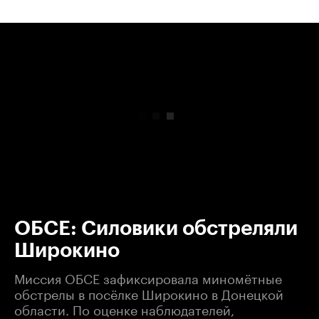
00:00
/
00:00
ОБСЕ: Силовики обстреляли
Широкино
Миссия ОБСЕ зафиксировала миномётные
обстрелы в посёлке Широкино в Донецкой
области. По оценке наблюдателей,