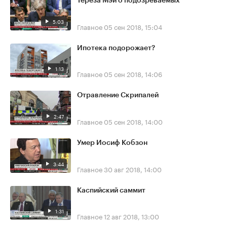
Тереза Мэй о подозреваемых
5:03
Главное
05 сен 2018, 15:04
Ипотека подорожает?
1:13
Главное
05 сен 2018, 14:06
Отравление Скрипалей
2:47
Главное
05 сен 2018, 14:00
Умер Иосиф Кобзон
3:44
Главное
30 авг 2018, 14:00
Каспийский саммит
1:31
Главное
12 авг 2018, 13:00