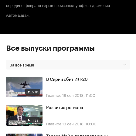
середине февраля взрыв произошел у офиса движения
Автомайдан.
Все выпуски программы
За все время
В Сирии сбит ИЛ-20
5:10
Главное
18 сен 2018, 11:00
Развитие региона
1:35
Главное
13 сен 2018, 10:00