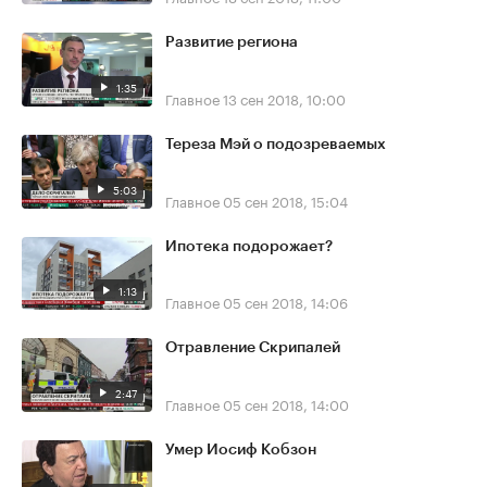
Развитие региона
1:35
Главное
13 сен 2018, 10:00
Тереза Мэй о подозреваемых
5:03
Главное
05 сен 2018, 15:04
Ипотека подорожает?
1:13
Главное
05 сен 2018, 14:06
Отравление Скрипалей
2:47
Главное
05 сен 2018, 14:00
Умер Иосиф Кобзон