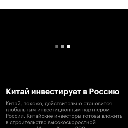
00:00
/
00:00
Китай инвестирует в Россию
Китай, похоже, действительно становится
глобальным инвестиционным партнёром
России. Китайские инвесторы готовы вложить
в строительство высокоскоростной
магистрали Москва-Казань 300 миллиардов