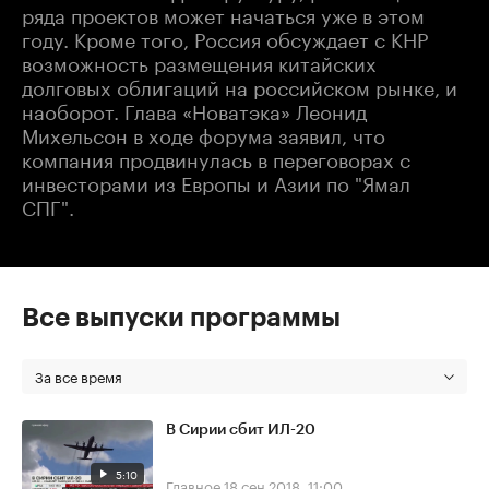
ряда проектов может начаться уже в этом
году. Кроме того, Россия обсуждает с КНР
возможность размещения китайских
долговых облигаций на российском рынке, и
наоборот. Глава «Новатэка» Леонид
Михельсон в ходе форума заявил, что
компания продвинулась в переговорах с
инвесторами из Европы и Азии по "Ямал
СПГ".
Все выпуски программы
За все время
В Сирии сбит ИЛ-20
5:10
Главное
18 сен 2018, 11:00