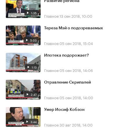
Развитие региона
1:35
Главное
13 сен 2018, 10:00
Тереза Мэй о подозреваемых
5:03
Главное
05 сен 2018, 15:04
Ипотека подорожает?
1:13
Главное
05 сен 2018, 14:06
Отравление Скрипалей
2:47
Главное
05 сен 2018, 14:00
Умер Иосиф Кобзон
3:44
Главное
30 авг 2018, 14:00