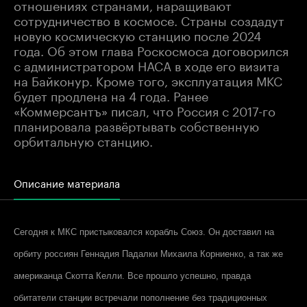
отношениях странами, наращивают
сотрудничество в космосе. Страны создадут
новую космическую станцию после 2024
года. Об этом глава Роскосмоса договорился
с администратором НАСА в ходе его визита
на Байконур. Кроме того, эксплуатация МКС
будет продлена на 4 года. Ранее
«Коммерсантъ» писал, что Россия с 2017-го
планировала развёртывать собственную
орбитальную станцию.
Описание материала
Сегодня к МКС пристыковался корабль Союз. Он доставил на
орбиту россиян Геннадия Падалки Михаила Корниенко, а так же
американца Скотта Келли. Все прошло успешно, правда
обитатели станции встречали пополнение без традиционных