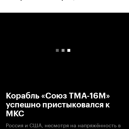
00:00
/
00:00
Корабль «Союз ТМА-16М»
успешно пристыковался к
МКС
Россия и США, несмотря на напряжённость в