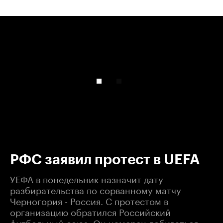
00:00
/
00:00
РФС заявил протест в UEFA
УЕФА в понедельник назначит дату
разбирательства по сорванному матчу
Черногория - Россия. С протестом в
организацию обратился Российский
футбольный союз. Он намерен добиваться