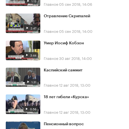
1:13
Главное
05 сен 2018, 14:06
Отравление Скрипалей
2:47
Главное
05 сен 2018, 14:00
Умер Иосиф Кобзон
3:44
Главное
30 авг 2018, 14:00
Каспийский саммит
1:31
Главное
12 авг 2018, 13:00
18 лет гибели «Курска»
0:56
Главное
12 авг 2018, 13:00
Пенсионный вопрос