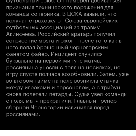
признания технического поражения для
команды соперника. В ЦСКА заявили, что
получат страховку от Союза европейских
футбольных ассоциаций за травму
Акинфеева. Российский вратарь получил
сотрясение мозга и ожог - после того как в
него попал брошенный черногорским
фанатом файер. Инцидент случился
буквально на первой минуте матча,
россиянина унесли с поля на носилках, но
игру спустя полчаса возобновили. Затем, уже
во втором тайме на поле возникла стычка
между игроками и персоналом, а с трибун
снова полетели петарды. Судья увёл команды
с поля, матч прекратили. Главный тренер
сборной Черногории извинился перед
россиянами.