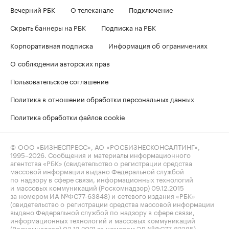
Вечерний РБК
О телеканале
Подключение
Скрыть баннеры на РБК
Подписка на РБК
Корпоративная подписка
Информация об ограничениях
О соблюдении авторских прав
Пользовательское соглашение
Политика в отношении обработки персональных данных
Политика обработки файлов cookie
© ООО «БИЗНЕСПРЕСС», АО «РОСБИЗНЕСКОНСАЛТИНГ»,
1995–2026
. Сообщения и материалы информационного
агентства «РБК» (свидетельство о регистрации средства
массовой информации выдано Федеральной службой
по надзору в сфере связи, информационных технологий
и массовых коммуникаций (Роскомнадзор) 09.12.2015
за номером ИА №ФС77-63848) и сетевого издания «РБК»
(свидетельство о регистрации средства массовой информации
выдано Федеральной службой по надзору в сфере связи,
информационных технологий и массовых коммуникаций
(Роскомнадзор) 03.12.2021 за номером ЭЛ №ФС77-82385)