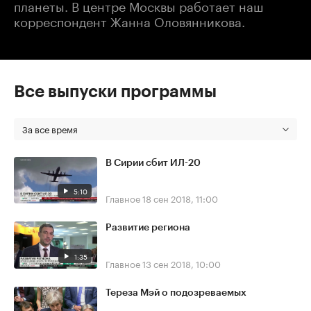
планеты. В центре Москвы работает наш
корреспондент Жанна Оловянникова.
Все выпуски программы
За все время
В Сирии сбит ИЛ-20
5:10
Главное
18 сен 2018, 11:00
Развитие региона
1:35
Главное
13 сен 2018, 10:00
Тереза Мэй о подозреваемых