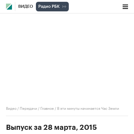
ВИДЕО
Видео
/
Передачи
/
Главное
/
В эти минуты начинается Час Земли
Выпуск за 28 марта, 2015