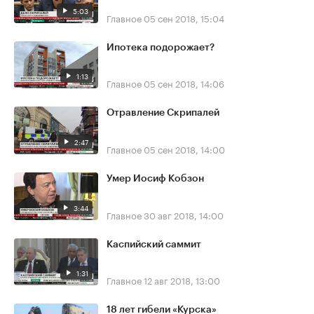
5:03
Главное
05 сен 2018, 15:04
Ипотека подорожает?
1:13
Главное
05 сен 2018, 14:06
Отравление Скрипалей
2:47
Главное
05 сен 2018, 14:00
Умер Иосиф Кобзон
3:44
Главное
30 авг 2018, 14:00
Каспийский саммит
1:31
Главное
12 авг 2018, 13:00
18 лет гибели «Курска»