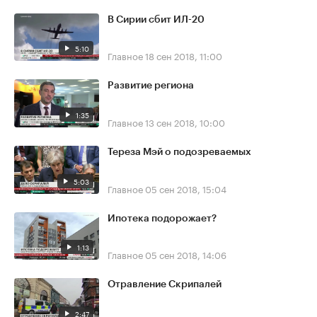
В Сирии сбит ИЛ-20
5:10
Главное
18 сен 2018, 11:00
Развитие региона
1:35
Главное
13 сен 2018, 10:00
Тереза Мэй о подозреваемых
5:03
Главное
05 сен 2018, 15:04
Ипотека подорожает?
1:13
Главное
05 сен 2018, 14:06
Отравление Скрипалей
2:47