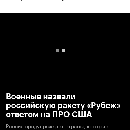
00:00
/
00:00
Военные назвали
российскую ракету «Рубеж»
ответом на ПРО США
Россия предупреждает страны, которые