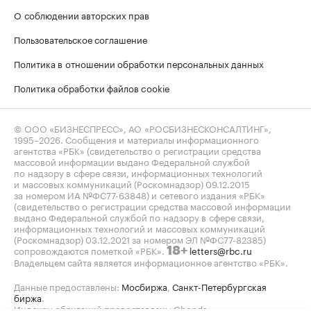
О соблюдении авторских прав
Пользовательское соглашение
Политика в отношении обработки персональных данных
Политика обработки файлов cookie
© ООО «БИЗНЕСПРЕСС», АО «РОСБИЗНЕСКОНСАЛТИНГ»,
1995–2026
. Сообщения и материалы информационного
агентства «РБК» (свидетельство о регистрации средства
массовой информации выдано Федеральной службой
по надзору в сфере связи, информационных технологий
и массовых коммуникаций (Роскомнадзор) 09.12.2015
за номером ИА №ФС77-63848) и сетевого издания «РБК»
(свидетельство о регистрации средства массовой информации
выдано Федеральной службой по надзору в сфере связи,
информационных технологий и массовых коммуникаций
(Роскомнадзор) 03.12.2021 за номером ЭЛ №ФС77-82385)
сопровождаются пометкой «РБК».
letters@rbc.ru
18+
Владельцем сайта является информационное агентство «РБК».
Данные предоставлены:
Мосбиржа
,
Санкт-Петербургская
биржа
.
Индексы облигаций предоставлены Cbonds.