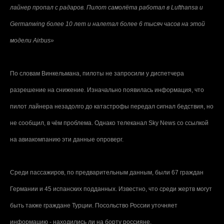
лайнер пропал с радаров. Пилот самолёта работал в Lufthansa и
Germanwing более 10 лет и налетал более 6 тысяч часов на этой
модели Airbus»
По словам Винкельмана, пилоты не запросили у диспетчера
разрешение на снижение. Изначально появилась информация, что
пилот лайнера незадолго до катастрофы передал сигнал бедствия, но
не сообщил, в чём проблема. Однако телеканал Sky News со ссылкой
на авиакомпанию эти данные опроверг.
Среди пассажиров, по предварительным данным, были 67 граждан
Германии и 45 испанских подданных. Известно, что среди жертв могут
быть также граждане Турции. Посольство России уточняет
информацию - находились ли на борту россияне.