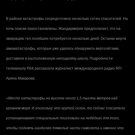
В районе катастрофы сосредоточено несколько сотен спасателей. На
ночь поиски приостановлены. Жандармерия предполагает, что на
эвакуацию тел погибших потребуется несколько дней. Останки жертв
авиакатастрофы, которые уже удалось обнаружить вертолётами,
доставили в расположенную неподалёку школу. Подробности
телеканалу РБК рассказала журналист международного радио RFI
Арина Макарова.
«Место катастрофы на высоте около 1,5 тысячи метров над
уровнем моря. И поскольку это крутой склон, то сейчас спасатели
устанавливают специальные поисковики на лебёдках для того,
чтобы поднять наиболее тяжелые части самолета и именно это