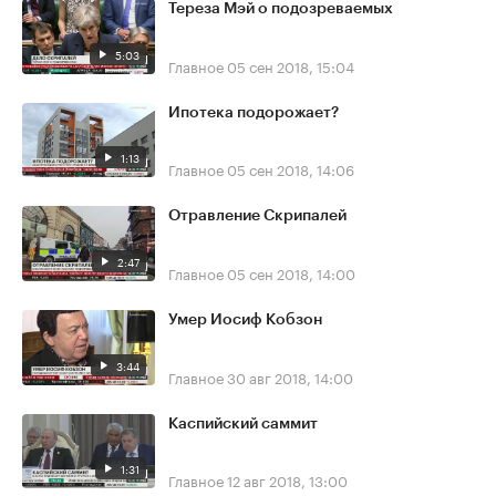
Тереза Мэй о подозреваемых
5:03
Главное
05 сен 2018, 15:04
Ипотека подорожает?
1:13
Главное
05 сен 2018, 14:06
Отравление Скрипалей
2:47
Главное
05 сен 2018, 14:00
Умер Иосиф Кобзон
3:44
Главное
30 авг 2018, 14:00
Каспийский саммит
1:31
Главное
12 авг 2018, 13:00