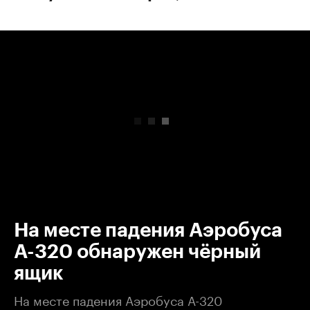
00:00
/
00:00
На месте падения Аэробуса
А-320 обнаружен чёрный
ящик
На месте падения Аэробуса А-320