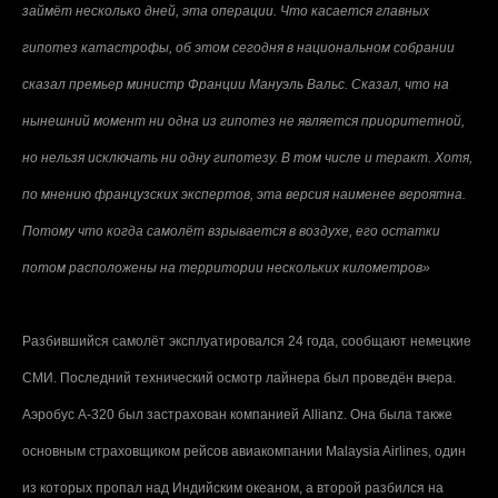
займёт несколько дней, эта операции. Что касается главных
гипотез катастрофы, об этом сегодня в национальном собрании
сказал премьер министр Франции Мануэль Вальс. Сказал, что на
нынешний момент ни одна из гипотез не является приоритетной,
но нельзя исключать ни одну гипотезу. В том числе и теракт. Хотя,
по мнению французских экспертов, эта версия наименее вероятна.
Потому что когда самолёт взрывается в воздухе, его остатки
потом расположены на территории нескольких километров»
Разбившийся самолёт эксплуатировался 24 года, сообщают немецкие
СМИ. Последний технический осмотр лайнера был проведён вчера.
Аэробус А-320 был застрахован компанией Allianz. Она была также
основным страховщиком рейсов авиакомпании Malaysia Airlines, один
из которых пропал над Индийским океаном, а второй разбился на