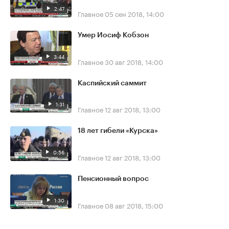
2:47
Главное
05 сен 2018, 14:00
Умер Иосиф Кобзон
3:44
Главное
30 авг 2018, 14:00
Каспийский саммит
1:31
Главное
12 авг 2018, 13:00
18 лет гибели «Курска»
0:56
Главное
12 авг 2018, 13:00
Пенсионный вопрос
1:30
Главное
08 авг 2018, 15:00