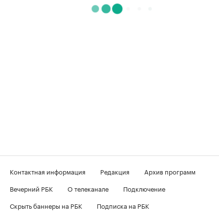
Контактная информация
Редакция
Архив программ
Вечерний РБК
О телеканале
Подключение
Скрыть баннеры на РБК
Подписка на РБК