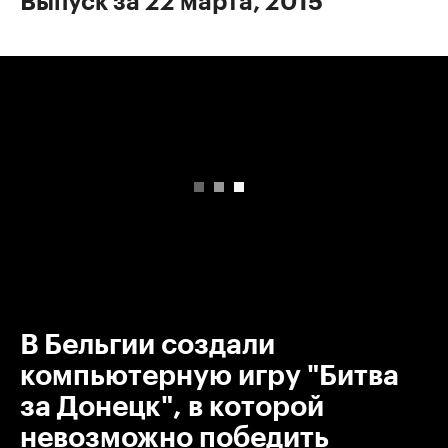
Выпуск за 22 марта, 2015
00:00
/
00:00
В Бельгии создали
компьютерную игру "Битва
за Донецк", в которой
невозможно победить