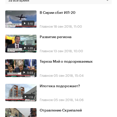
В Сирии сбит ИЛ-20
5:10
Главное
18 сен 2018, 11:00
Развитие региона
1:35
Главное
13 сен 2018, 10:00
Тереза Мэй о подозреваемых
5:03
Главное
05 сен 2018, 15:04
Ипотека подорожает?
1:13
Главное
05 сен 2018, 14:06
Отравление Скрипалей