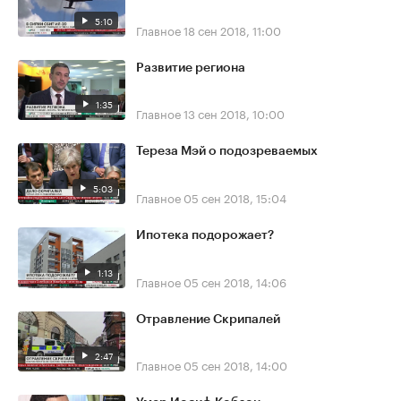
5:10
Главное
18 сен 2018, 11:00
Развитие региона
1:35
Главное
13 сен 2018, 10:00
Тереза Мэй о подозреваемых
5:03
Главное
05 сен 2018, 15:04
Ипотека подорожает?
1:13
Главное
05 сен 2018, 14:06
Отравление Скрипалей
2:47
Главное
05 сен 2018, 14:00