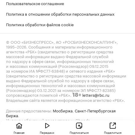
Пользовательское соглашение
Политика в отношении обработки персональных данных
Политика обработки файлов cookie
© ООО «БИЗНЕСПРЕСС», АО «РОСБИЗНЕСКОНСАЛТИНГ»,
1995–2026
. Сообщения и материалы информационного
агентства «РБК» (свидетельство о регистрации средства
массовой информации выдано Федеральной службой
по надзору в сфере связи, информационных технологий
и массовых коммуникаций (Роскомнадзор) 09.12.2015
за номером ИА №ФС77-63848) и сетевого издания «РБК»
(свидетельство о регистрации средства массовой информации
выдано Федеральной службой по надзору в сфере связи,
информационных технологий и массовых коммуникаций
(Роскомнадзор) 03.12.2021 за номером ЭЛ №ФС77-82385)
сопровождаются пометкой «РБК».
letters@rbc.ru
18+
Владельцем сайта является информационное агентство «РБК».
Данные предоставлены:
Мосбиржа
,
Санкт-Петербургская
биржа
.
Индексы облигаций предоставлены Cbonds.
Главная
Передачи
Подписаться
Поделиться