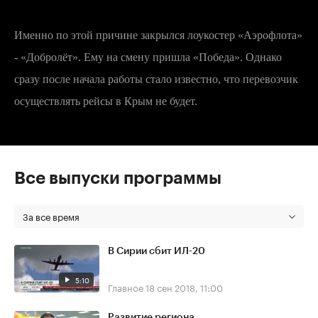
Именно по этой причине закрылся лоукостер «Аэрофлота»
- «Добролёт». Ему на смену пришла «Победа». Однако
сразу после начала работы стало известно, что перевозчик
осуществлять рейсы в Крым не будет.
Все выпуски программы
За все время
В Сирии сбит ИЛ-20
5:10
Главное
18 сен 2018, 11:00
Развитие региона