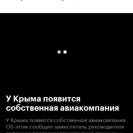
00:00
/
00:00
У Крыма появится
собственная авиакомпания
У Крыма появится собственная авиакомпания.
Об этом сообщил заместитель руководителя
дирекции программ гражданской авиации