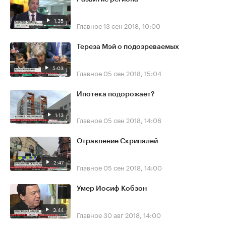
1:35
Главное
13 сен 2018, 10:00
Тереза Мэй о подозреваемых
5:03
Главное
05 сен 2018, 15:04
Ипотека подорожает?
1:13
Главное
05 сен 2018, 14:06
Отравление Скрипалей
2:47
Главное
05 сен 2018, 14:00
Умер Иосиф Кобзон
3:44
Главное
30 авг 2018, 14:00