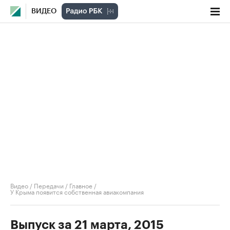
ВИДЕО
Видео
/
Передачи
/
Главное
/
У Крыма появится собственная авиакомпания
Выпуск за 21 марта, 2015