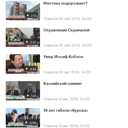
Ипотека подорожает?
1:13
Главное
05 сен 2018, 14:06
Отравление Скрипалей
2:47
Главное
05 сен 2018, 14:00
Умер Иосиф Кобзон
3:44
Главное
30 авг 2018, 14:00
Каспийский саммит
1:31
Главное
12 авг 2018, 13:00
18 лет гибели «Курска»
0:56
Главное
12 авг 2018, 13:00