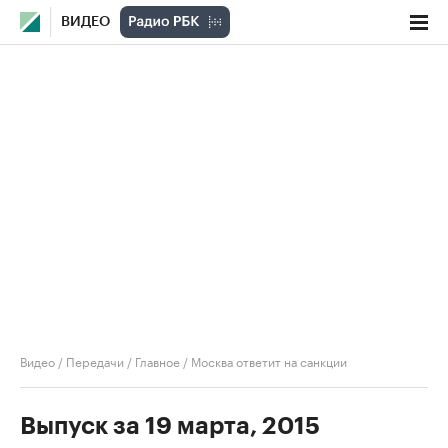
ВИДЕО
Видео
/
Передачи
/
Главное
/
Москва ответит на санкции
Выпуск за 19 марта, 2015