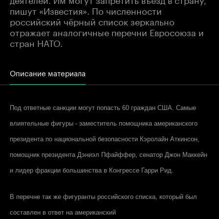
пишут «Известия». По численности
российский чёрный список зеркально
отражает аналогичные перечни Евросоюза и
стран НАТО.
Описание материала
Под ответные санкции могут попасть 60 граждан США. Самые
влиятельные фигуры - заместитель помощника американского
президента по национальной безопасности Кэролайн Аткинсон,
помощник президента Дэниэл Пфайффер, сенатор Джон Маккейн
и лидер фракции большинства в Конгрессе Гарри Рид.
В перечне так же фигуранты российского списка, который был
составлен в ответ на американский