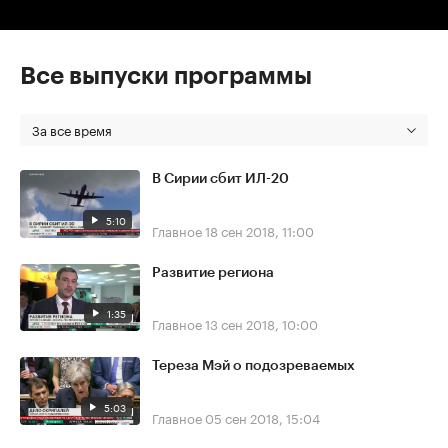
Все выпуски программы
За все время
В Сирии сбит ИЛ-20
5:10
Главное
18 сен 2018, 11:00
Развитие региона
1:35
Главное
13 сен 2018, 10:00
Тереза Мэй о подозреваемых
5:03
Главное
05 сен 2018, 15:04