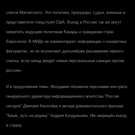
список Магнитского. Это политики, прокуроры, судьи, военные и
представители спецслужб США. Въезд в Россию так же могут
запретить ведущим политикам Канады и гражданам стран
Евросоюза. В МИДе не комментируют информацию о конкретных
фигурантах, но не исключают дальнейшее расширение чёрного
списка, если запад введёт новые персональные санкции против
россиян.
И в продолжение темы. Молдавия объявила персонами нон-грата
генерального директора информационного агентства "Россия
сегодня" Дмитрия Киселёва и автора документального фильма
"Крым, путь на родину" Андрея Кондрашова. Им запрещён въезд
в страну.