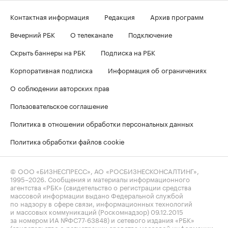
Контактная информация
Редакция
Архив программ
Вечерний РБК
О телеканале
Подключение
Скрыть баннеры на РБК
Подписка на РБК
Корпоративная подписка
Информация об ограничениях
О соблюдении авторских прав
Пользовательское соглашение
Политика в отношении обработки персональных данных
Политика обработки файлов cookie
© ООО «БИЗНЕСПРЕСС», АО «РОСБИЗНЕСКОНСАЛТИНГ»,
1995–2026
. Сообщения и материалы информационного
агентства «РБК» (свидетельство о регистрации средства
массовой информации выдано Федеральной службой
по надзору в сфере связи, информационных технологий
и массовых коммуникаций (Роскомнадзор) 09.12.2015
за номером ИА №ФС77-63848) и сетевого издания «РБК»
(свидетельство о регистрации средства массовой информации