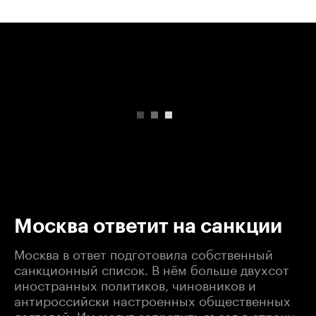
00:00
/
00:00
Москва ответит на санкции
Москва в ответ подготовила собственный
санкционный список. В нём больше двухсот
иностранных политиков, чиновников и
антироссийски настроенных общественных
деятелей. Им могут запретить въезд в страну,