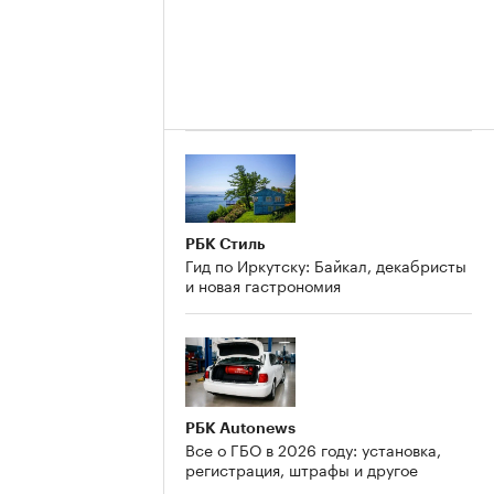
РБК Стиль
Гид по Иркутску: Байкал, декабристы
и новая гастрономия
РБК Autonews
Все о ГБО в 2026 году: установка,
регистрация, штрафы и другое