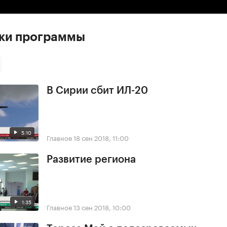
ски программы
В Сирии сбит ИЛ-20
5:10
Главное
18 сен 2018, 11:00
Развитие региона
1:35
Главное
13 сен 2018, 10:00