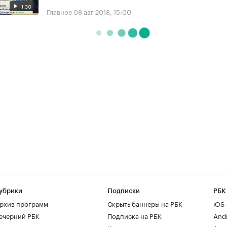
1:30
Главное
08 авг 2018, 15:00
убрики
Подписки
РБК
рхив программ
Скрыть баннеры на РБК
iOS
ечерний РБК
Подписка на РБК
And