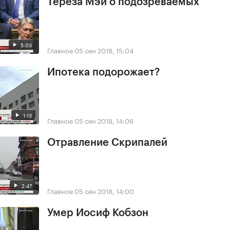
Тереза Мэй о подозреваемых
5:03
Главное
05 сен 2018, 15:04
Ипотека подорожает?
1:13
Главное
05 сен 2018, 14:06
Отравление Скрипалей
2:47
Главное
05 сен 2018, 14:00
Умер Иосиф Кобзон