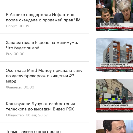
В Африке поддержали Инфантино
после скандала с продажей прав ЧМ
Спорт, 00:05
Запасы газа в Европе на минимуме.
Что будет зимой
Pro, 00:00
Экс-глава Mind Money признала вину
по «делу брокеров» о хищении ₽7
млрд
Финансы, 00:00
Как изучали Луну: от изобретения
телескопа до высадки. Видео РБК
Общество, 06 авг, 23:57
Трамп заявил о прогрессе в