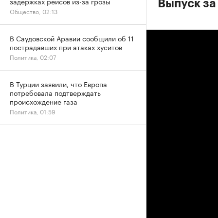
задержках рейсов из-за грозы
Выпуск за
Общество, 02:13
В Саудовской Аравии сообщили об 11
пострадавших при атаках хуситов
Политика, 02:07
В Турции заявили, что Европа
потребовала подтверждать
происхождение газа
Политика, 01:59