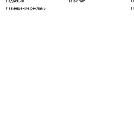
Редакция
Telegram
О
Размещение рекламы
П