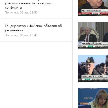
урегулировании украинского
конфликта
Политика, 06 авг, 23:52
Гендиректор «ИжАвиа» объявил об
увольнении
Политика, 06 авг, 23:41