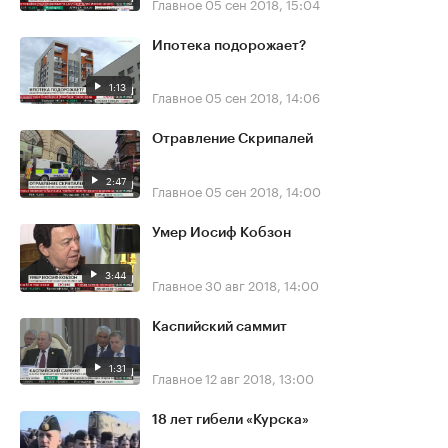
Главное
05 сен 2018, 15:04
Ипотека подорожает?
1:13
Главное
05 сен 2018, 14:06
Отравление Скрипалей
2:47
Главное
05 сен 2018, 14:00
Умер Иосиф Кобзон
3:44
Главное
30 авг 2018, 14:00
Каспийский саммит
1:31
Главное
12 авг 2018, 13:00
18 лет гибели «Курска»