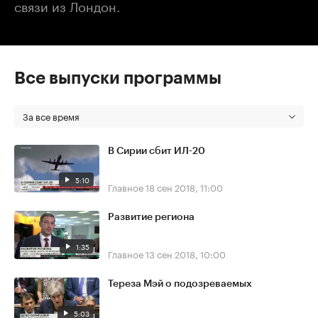
связи из Лондон.
Все выпуски программы
За все время
В Сирии сбит ИЛ-20
5:10
Главное
18 сен 2018, 11:00
Развитие региона
1:35
Главное
13 сен 2018, 10:00
Тереза Мэй о подозреваемых
5:03