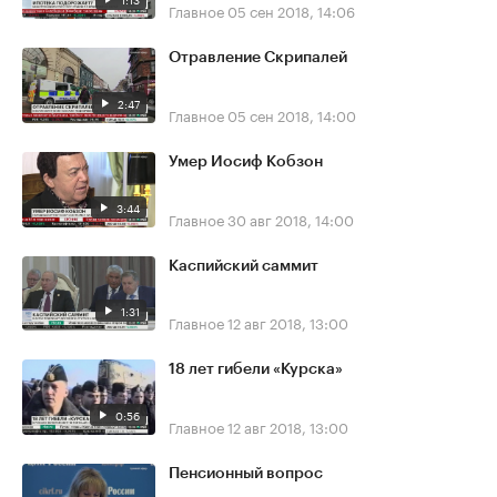
Главное
05 сен 2018, 14:06
Отравление Скрипалей
2:47
Главное
05 сен 2018, 14:00
Умер Иосиф Кобзон
3:44
Главное
30 авг 2018, 14:00
Каспийский саммит
1:31
Главное
12 авг 2018, 13:00
18 лет гибели «Курска»
0:56
Главное
12 авг 2018, 13:00
Пенсионный вопрос