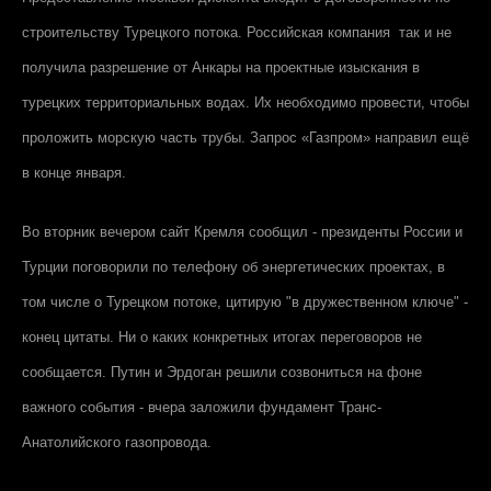
строительству Турецкого потока. Российская компания так и не
получила разрешение от Анкары на проектные изыскания в
турецких территориальных водах. Их необходимо провести, чтобы
проложить морскую часть трубы. Запрос «Газпром» направил ещё
в конце января.
Во вторник вечером сайт Кремля сообщил - президенты России и
Турции поговорили по телефону об энергетических проектах, в
том числе о Турецком потоке, цитирую "в дружественном ключе" -
конец цитаты. Ни о каких конкретных итогах переговоров не
сообщается. Путин и Эрдоган решили созвониться на фоне
важного события - вчера заложили фундамент Транс-
Анатолийского газопровода.