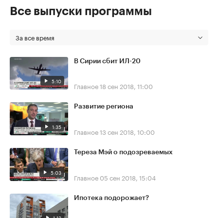
Все выпуски программы
За все время
В Сирии сбит ИЛ-20
5:10
Главное
18 сен 2018, 11:00
Развитие региона
1:35
Главное
13 сен 2018, 10:00
Тереза Мэй о подозреваемых
5:03
Главное
05 сен 2018, 15:04
Ипотека подорожает?
1:13