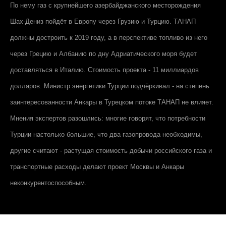
По нему газ с крупнейшего азербайджанского месторождения
Шах-Дениз пойдёт в Европу через Грузию и Турцию. ТАНАП
должны достроить к 2019 году, а в перспективе топливо из него
через Грецию и Албанию по дну Адриатического моря будет
доставляться в Италию. Стоимость проекта - 11 миллиардов
долларов. Министр энергетики Турции подчёркивал - на степень
заинтересованности Анкары в Турецком потоке ТАНАП не влияет.
Мнения экспертов разошлись: многие говорят, что потребности
Турции настолько большие, что два газопровода необходимы,
другие считают - растущая стоимость добычи российского газа и
транспортные расходы делают проект Москвы и Анкары
неконкурентоспособным.