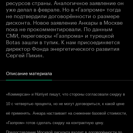
ресурсов страны. Аналогичное заявление он
уже делал в феврале. Но в «Газпроме» тогда
не подтвердили договорённости о размере
дисконта. Новое заявление Анкары в Москве
пока не прокомментировали. По данным
СМИ, переговоры «Газпрома» и турецкой
Botas зашли в тупик. К нам присоединяется
директор Фонда энергетического развития
Сергей Пикин.
Описание материала
«Коммерсан» и Hürriyet пишут, что стороны согласовали скидку в
10 с четвертью процента, но не могут договориться, к какой цене
её применять. Анкара настаивает на снижении базовой стоимости,
«Газпром» готов сделать скидку на контрактную цену.
Предоставление Москвой дисконта входит в договорённости по