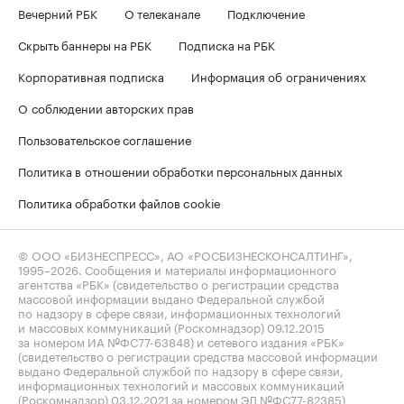
Вечерний РБК
О телеканале
Подключение
Скрыть баннеры на РБК
Подписка на РБК
Корпоративная подписка
Информация об ограничениях
О соблюдении авторских прав
Пользовательское соглашение
Политика в отношении обработки персональных данных
Политика обработки файлов cookie
© ООО «БИЗНЕСПРЕСС», АО «РОСБИЗНЕСКОНСАЛТИНГ»,
1995–2026
. Сообщения и материалы информационного
агентства «РБК» (свидетельство о регистрации средства
массовой информации выдано Федеральной службой
по надзору в сфере связи, информационных технологий
и массовых коммуникаций (Роскомнадзор) 09.12.2015
за номером ИА №ФС77-63848) и сетевого издания «РБК»
(свидетельство о регистрации средства массовой информации
выдано Федеральной службой по надзору в сфере связи,
информационных технологий и массовых коммуникаций
(Роскомнадзор) 03.12.2021 за номером ЭЛ №ФС77-82385)