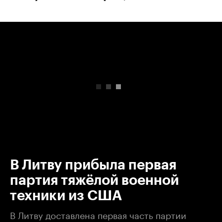
00:00
/
00:00
В Литву прибыла первая
партия тяжёлой военной
техники из США
В Литву доставлена первая часть партии