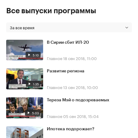
Все выпуски программы
За все время
В Сирии сбит ИЛ-20
5:10
Главное
18 сен 2018, 11:00
Развитие региона
1:35
Главное
13 сен 2018, 10:00
Тереза Мэй о подозреваемых
5:03
Главное
05 сен 2018, 15:04
Ипотека подорожает?