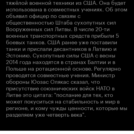
тяжёлой военной техники из США. Она будет
использована в совместных учениях. Об этом
объявил офицер по связям с
общественностью Штаба сухопутных сил
Вооруженных сил Литвы. В числе 20-ти
военных транспортных средств прибыли 5
боевых танков. США ранее уже поставили
танки и прислали десантников в Латвию и
Эстонию. Сухопутные силы США с весны
2014 года находятся в странах Балтии и в
Польше на ротационной основе. Регулярно
проводятся совместные учения. Министр
обороны Юозас Олякас сказал, что
присутствие союзнических войск НАТО в
Литве это цитата: "послание для тех, кто
может покуситься на стабильность и мир в
регионе, и кому чужды ценности, которые мы
разделяем уже четверть века".