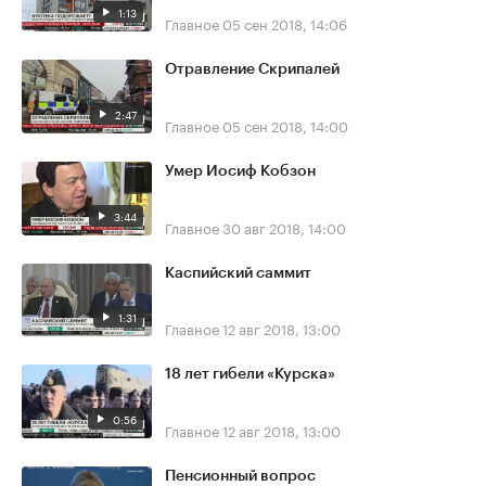
1:13
Главное
05 сен 2018, 14:06
Отравление Скрипалей
2:47
Главное
05 сен 2018, 14:00
Умер Иосиф Кобзон
3:44
Главное
30 авг 2018, 14:00
Каспийский саммит
1:31
Главное
12 авг 2018, 13:00
18 лет гибели «Курска»
0:56
Главное
12 авг 2018, 13:00
Пенсионный вопрос