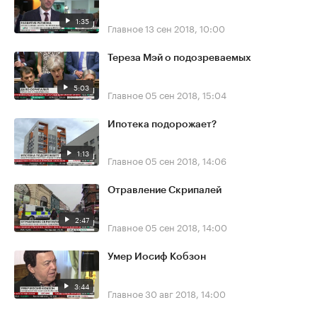
1:35
Главное
13 сен 2018, 10:00
Тереза Мэй о подозреваемых
5:03
Главное
05 сен 2018, 15:04
Ипотека подорожает?
1:13
Главное
05 сен 2018, 14:06
Отравление Скрипалей
2:47
Главное
05 сен 2018, 14:00
Умер Иосиф Кобзон
3:44
Главное
30 авг 2018, 14:00