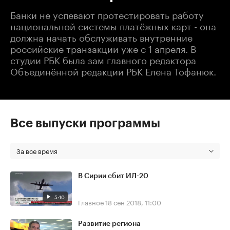
Банки не успевают протестировать работу
национальной системы платёжных карт - она
должна начать обслуживать внутренние
российские транзакции уже с 1 апреля. В
студии РБК была зам главного редактора
Объединённой редакции РБК Елена Тофанюк.
Все выпуски программы
За все время
В Сирии сбит ИЛ-20
5:10
Главное
18 сен 2018, 11:00
Развитие региона