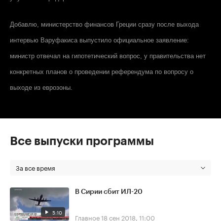
Добавлю, министерство финансов Греции сразу после выхода
интервью Варуфакиса выпустило официальное заявление:
министр отвечал на гипотетический вопрос, у правительства нет
конкретных планов о проведении референдума по вопросу о
выходе из еврозоны.
Все выпуски программы
За все время
В Сирии сбит ИЛ-20
5:10
Главное
18 сен 2018, 11:00