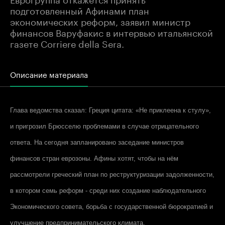
подготовленный Афинами план
экономических реформ, заявил министр
финансов Варуфакис в интервью итальянской
газете Corriere della Sera.
Описание материала
Глава ведомства сказал: Греция цитата: «Не приклеена к стулу»,
и пригрозил Брюсселю проблемами в случае отрицательного
ответа. На сегодня запланировано заседание министров
финансов стран еврозоны. Афины хотят, чтобы на нём
рассмотрели греческий план по реструктуризации задолженности,
в котором семь реформ - среди них создание наблюдательного
Экономического совета, борьба с государственной бюрократией и
улучшение предпринимательского климата.