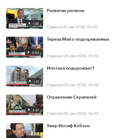
Развитие региона
1:35
Главное
13 сен 2018, 10:00
Тереза Мэй о подозреваемых
5:03
Главное
05 сен 2018, 15:04
Ипотека подорожает?
1:13
Главное
05 сен 2018, 14:06
Отравление Скрипалей
2:47
Главное
05 сен 2018, 14:00
Умер Иосиф Кобзон