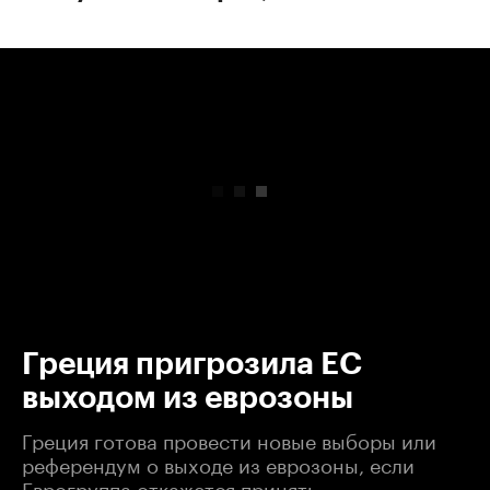
00:00
/
00:00
Греция пригрозила ЕС
выходом из еврозоны
Греция готова провести новые выборы или
референдум о выходе из еврозоны, если
Еврогруппа откажется принять