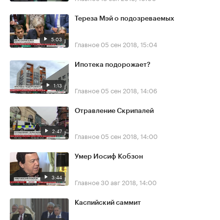
Тереза Мэй о подозреваемых
5:03
Главное
05 сен 2018, 15:04
Ипотека подорожает?
1:13
Главное
05 сен 2018, 14:06
Отравление Скрипалей
2:47
Главное
05 сен 2018, 14:00
Умер Иосиф Кобзон
3:44
Главное
30 авг 2018, 14:00
Каспийский саммит