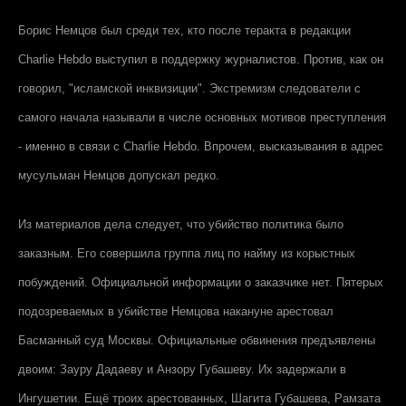
Борис Немцов был среди тех, кто после теракта в редакции
Charlie Hebdo выступил в поддержку журналистов. Против, как он
говорил, "исламской инквизиции". Экстремизм следователи с
самого начала называли в числе основных мотивов преступления
- именно в связи с Charlie Hebdo. Впрочем, высказывания в адрес
мусульман Немцов допускал редко.
Из материалов дела следует, что убийство политика было
заказным. Его совершила группа лиц по найму из корыстных
побуждений. Официальной информации о заказчике нет. Пятерых
подозреваемых в убийстве Немцова накануне арестовал
Басманный суд Москвы. Официальные обвинения предъявлены
двоим: Зауру Дадаеву и Анзору Губашеву. Их задержали в
Ингушетии. Ещё троих арестованных, Шагита Губашева, Рамзата