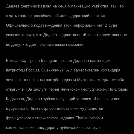
Дадаев фактически взял на себя организацию убийства, так что
ждать громких разоблачений или задержаний не стоит.
Официального подтверждения этой информации нет. В суде
сказали только, что Дадаев - единственный из пяти арестованных
по делу, кто дал признательные показания.
Рамзан Кадыров в Instagram назвал Дадаева настоящим
патриотом России. Обвиняемый был заместителем командира
чеченского полка, награждён орденом Мужества, медалями «За
отвагу» и «За заслуги перед Чеченской Республикой». По словам
Кадырова, Дадаев глубоко верующий человек. И он, как и все
мусульмане, был потрясён действиями журналистов
французского сатирического издания Charlie Hebdo и
комментариями в поддержку публикации карикатур.