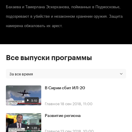
Бахаева и Тамерлана Эскерханова, пойманных в Подмосковье,
подозревают в убийстве и незаконном хранении оружия. Защита
намерена обжаловать их арест.
Все выпуски программы
За все время
В Сирии сбит ИЛ-20
5:10
Главное
18 сен 2018, 11:00
Развитие региона
1:35
Главное
13 сен 2018, 10:00