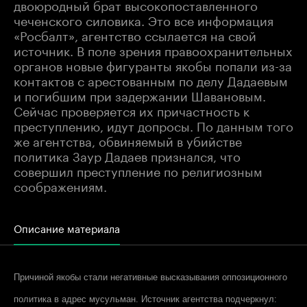
двоюродный брат высокопоставленного
чеченского силовика. Это все информация
«Росбалт», агентство ссылается на свой
источник. В поле зрения правоохранительных
органов новые фигуранты якобы попали из-за
контактов с арестованным по делу Дадаевым
и погибшим при задержании Шавановым.
Сейчас проверяется их причастность к
преступлению, идут допросы. По данным того
же агентства, обвиняемый в убийстве
политика Заур Дадаев признался, что
совершил преступление по религиозным
соображениям.
Описание материала
Причиной якобы стали негативные высказывания оппозиционного
политика в адрес мусульман. Источник агентства подчеркнул: