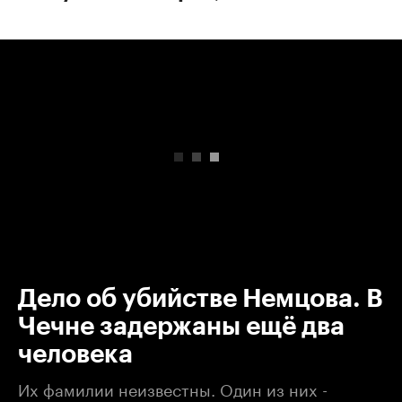
00:00
/
00:00
Дело об убийстве Немцова. В
Чечне задержаны ещё два
человека
Их фамилии неизвестны. Один из них -