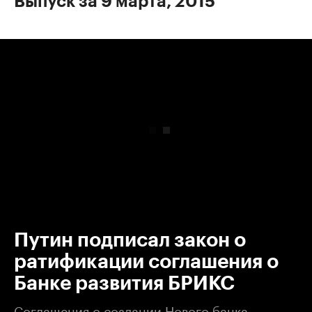
Выпуск за 9 марта, 2015
00:00
/
00:00
Путин подписал закон о
ратификации соглашения о
Банке развития БРИКС
Соглашения о создании Нового банка