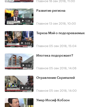
Главное
18 сен 2018, 11:00
Развитие региона
1:35
Главное
13 сен 2018, 10:00
Тереза Мэй о подозреваемых
5:03
Главное
05 сен 2018, 15:04
Ипотека подорожает?
1:13
Главное
05 сен 2018, 14:06
Отравление Скрипалей
2:47
Главное
05 сен 2018, 14:00
Умер Иосиф Кобзон