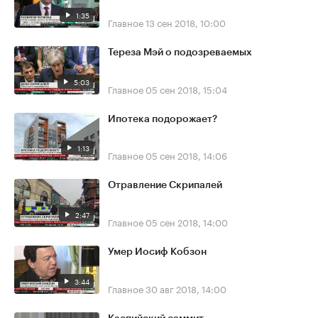
1:35
Главное
13 сен 2018, 10:00
Тереза Мэй о подозреваемых
5:03
Главное
05 сен 2018, 15:04
Ипотека подорожает?
1:13
Главное
05 сен 2018, 14:06
Отравление Скрипалей
2:47
Главное
05 сен 2018, 14:00
Умер Иосиф Кобзон
3:44
Главное
30 авг 2018, 14:00