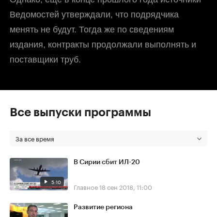
Ведомостей утверждали, что подрядчика
менять не будут. Тогда же по сведениям
издания, контракты продолжали выполнять и
поставщики труб.
Все выпуски программы
За все время
В Сирии сбит ИЛ-20
5:10
Главное
18 сен 2018, 11:00
Развитие региона