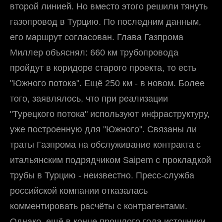
второй линией. Но вместо этого решили тянуть
газопровод в Турцию. По последним данным,
его маршрут согласован. Глава Газпрома
Миллер объяснял: 660 км трубопровода
пройдут в коридоре старого проекта, то есть
"Южного потока". Ещё 250 км - в новом. Более
того, заявлялось, что при реализации
"Турецкого потока" используют инфраструктуру,
уже построенную для "Южного". Связаны ли
траты Газпрома на обслуживание контракта с
итальянским подрядчиком Saipem с прокладкой
трубы в Турцию - неизвестно. Пресс-служба
российской компании отказалась
комментировать расчёты с контрагентами.
Однако, ещё в конце прошлого года источники