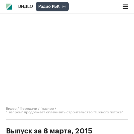
ВИДЕО
Видео
/
Передачи
/
Главное
/
"Газпром" продолжает оплачивать строительство "Южного потока"
Выпуск за 8 марта, 2015