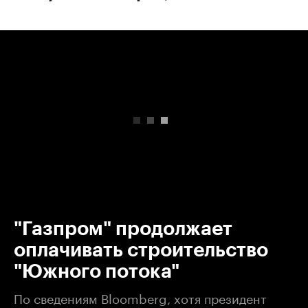
00:00
/
00:00
"Газпром" продолжает
оплачивать строительство
"Южного потока"
По сведениям Bloomberg, хотя президент