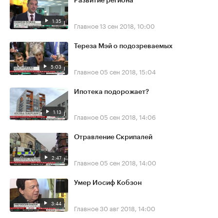
Развитие региона
1:35
Главное
13 сен 2018, 10:00
Тереза Мэй о подозреваемых
5:03
Главное
05 сен 2018, 15:04
Ипотека подорожает?
1:13
Главное
05 сен 2018, 14:06
Отравление Скрипалей
2:47
Главное
05 сен 2018, 14:00
Умер Иосиф Кобзон
3:44
Главное
30 авг 2018, 14:00