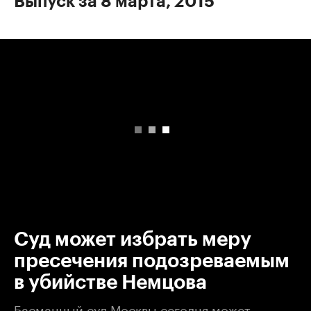
Выпуск за 8 марта, 2015
00:00
/
00:00
Суд может избрать меру
пресечения подозреваемым
в убийстве Немцова
Басманный суд Москвы сегодня может