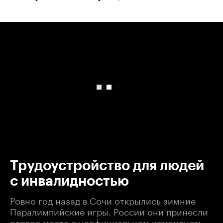
00:00
/
00:00
Трудоустройство для людей
с инвалидностью
Ровно год назад в Сочи открылись зимние
Паралимпийские игры. России они принесли
первое место в неофициальном командном