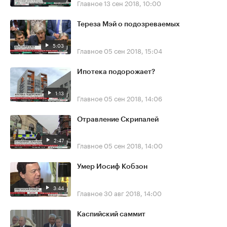
Главное
13 сен 2018, 10:00
Тереза Мэй о подозреваемых
5:03
Главное
05 сен 2018, 15:04
Ипотека подорожает?
1:13
Главное
05 сен 2018, 14:06
Отравление Скрипалей
2:47
Главное
05 сен 2018, 14:00
Умер Иосиф Кобзон
3:44
Главное
30 авг 2018, 14:00
Каспийский саммит