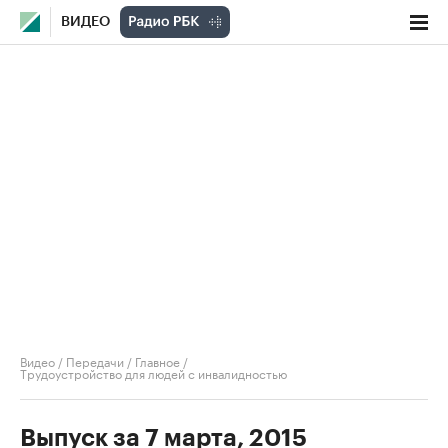
ВИДЕО
Видео
/
Передачи
/
Главное
/
Трудоустройство для людей с инвалидностью
Выпуск за 7 марта, 2015