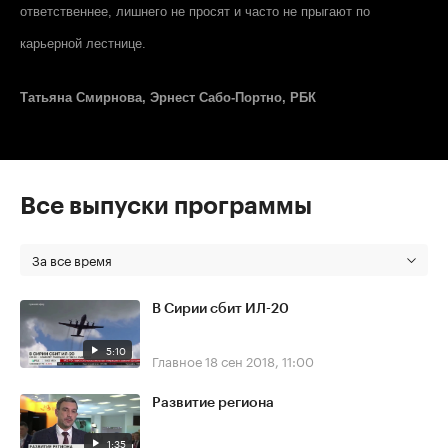
ответственнее, лишнего не просят и часто не прыгают по
карьерной лестнице.
Татьяна Смирнова, Эрнест Сабо-Портно, РБК
Все выпуски программы
За все время
В Сирии сбит ИЛ-20
5:10
Главное
18 сен 2018, 11:00
Развитие региона
1:35