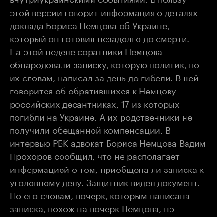
этой версии говорит информация о деталях
доклада Бориса Немцова об Украине,
который он готовил незадолго до смерти.
На этой неделе соратники Немцова
обнародовали записку, которую политик, по
их словам, написал за день до гибели. В ней
говорится об обратившихся к Немцову
российских десантниках, 17 из которых
погибли на Украине. А их родственники не
получили обещанной компенсации. В
интервью РБК адвокат Бориса Немцова Вадим
Прохоров сообщил, что не располагает
информацией о том, приобщена ли записка к
уголовному делу. Защитник видел документ.
По его словам, почерк, которым написана
записка, похож на почерк Немцова, но