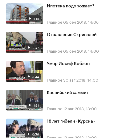
Ипотека подорожает?
1:13
Главное
05 сен 2018, 14:06
Отравление Скрипалей
2:47
Главное
05 сен 2018, 14:00
Умер Иосиф Кобзон
3:44
Главное
30 авг 2018, 14:00
Каспийский саммит
1:31
Главное
12 авг 2018, 13:00
18 лет гибели «Курска»
0:56
Главное
12 авг 2018, 13:00