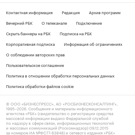
Контактная информация
Редакция
Архив программ
Вечерний РБК
О телеканале
Подключение
Скрыть баннеры на РБК
Подписка на РБК
Корпоративная подписка
Информация об ограничениях
О соблюдении авторских прав
Пользовательское соглашение
Политика в отношении обработки персональных данных
Политика обработки файлов cookie
© ООО «БИЗНЕСПРЕСС», АО «РОСБИЗНЕСКОНСАЛТИНГ»,
1995–2026
. Сообщения и материалы информационного
агентства «РБК» (свидетельство о регистрации средства
массовой информации выдано Федеральной службой
по надзору в сфере связи, информационных технологий
и массовых коммуникаций (Роскомнадзор) 09.12.2015
за номером ИА №ФС77-63848) и сетевого издания «РБК»