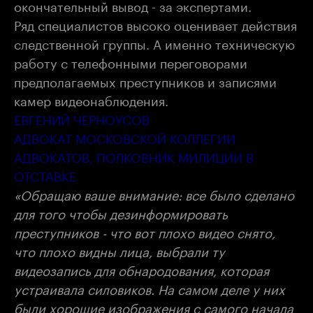
окончательный вывод - за экспертами.
Ряд специалистов высоко оценивает действия
следственной группы. А именно техническую
работу с телефонными переговорами
предполагаемых преступников и записями
камер видеонаблюдения.
ЕВГЕНИЙ ЧЕРНОУСОВ
АДВОКАТ МОСКОВСКОЙ КОЛЛЕГИИ
АДВОКАТОВ, ПОЛКОВНИК МИЛИЦИИ В
ОТСТАВКЕ
«Обращаю ваше внимание: все было сделано
для того чтобы дезинфо
рмировать
преступников - что вот плохо видео снято,
что плохо видны лица, выбрали ту
видеозапись для обнародования, кот
орая
устраивала силовиков.
Н
а самом деле у них
были хорошие изображения
с
самого начала