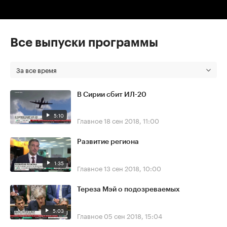
Все выпуски программы
За все время
В Сирии сбит ИЛ-20
5:10
Главное
18 сен 2018, 11:00
Развитие региона
1:35
Главное
13 сен 2018, 10:00
Тереза Мэй о подозреваемых
5:03
Главное
05 сен 2018, 15:04