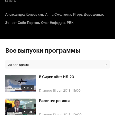
квартал.
Александра Коневская, Анна Смолкина, Игорь Дорошенко,
Эрнест Сабо-Портно, Олег Нефедов, РБК.
Все выпуски программы
За все время
В Сирии сбит ИЛ-20
5:10
Главное
18 сен 2018, 11:00
Развитие региона
1:35
Главное
13 сен 2018, 10:00