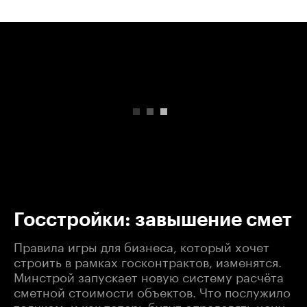
00:00
/
00:00
Госстройки: завышение смет
Правила игры для бизнеса, который хочет
строить в рамках госконтрактов, изменятся.
Минстрой запускает новую систему расчёта
сметной стоимости объектов. Что послужило
толчком, и как теперь будут определять цену