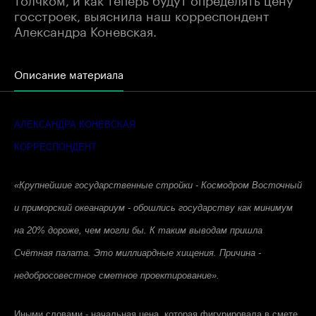
госстроек, выяснила наш корреспондент
Александра Коневская.
Описание материала
АЛЕКСАНДРА КОНЕВСКАЯ
КОРРЕСПОНДЕНТ
«Крупнейшие государственные стройки - Космодром Восточный
и приморский океанариум - обошлись государству как минимум
на 20% дороже, чем могли бы. К таким выводам пришла
Счётная палата. Это миллиардные хищения. Причина -
недобросовестное сметное проектирование».
Иными словами - начальная цена, которая фигурировала в смете