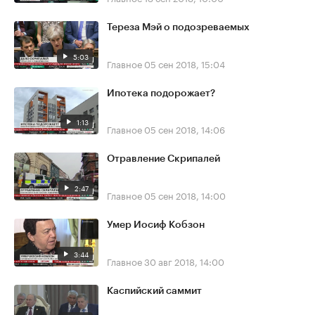
Тереза Мэй о подозреваемых
5:03
Главное
05 сен 2018, 15:04
Ипотека подорожает?
1:13
Главное
05 сен 2018, 14:06
Отравление Скрипалей
2:47
Главное
05 сен 2018, 14:00
Умер Иосиф Кобзон
3:44
Главное
30 авг 2018, 14:00
Каспийский саммит