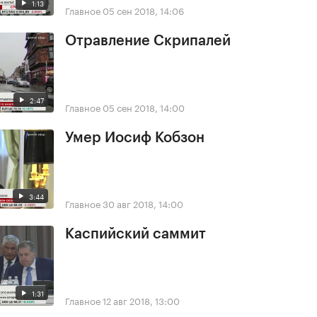
1:13
Главное
05 сен 2018, 14:06
Отравление Скрипалей
2:47
Главное
05 сен 2018, 14:00
Умер Иосиф Кобзон
3:44
Главное
30 авг 2018, 14:00
Каспийский саммит
1:31
Главное
12 авг 2018, 13:00