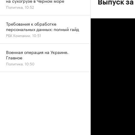
на сухогрузе в Черном море
Выпуск за
Политика, 10:52
Требования к обработке
персональных данных: полный гайд
РБК Компании, 10:51
Военная операция на Украине.
Главное
Политика, 10:50