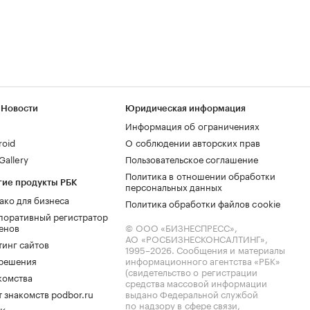
 Новости
Юридическая информация
Информация об ограничениях
roid
О соблюдении авторских прав
allery
Пользовательское соглашение
Политика в отношении обработки
гие продукты РБК
персональных данных
ако для бизнеса
Политика обработки файлов cookie
поративный регистратор
енов
© ООО «БИЗНЕСПРЕСС»,
АО «РОСБИЗНЕСКОНСАЛТИНГ»,
тинг сайтов
1995–2026
. Сообщения и материалы
.решения
информационного агентства «РБК»
(свидетельство о регистрации
комства
средства массовой информации
 знакомств podbor.ru
выдано Федеральной службой
по надзору в сфере связи,