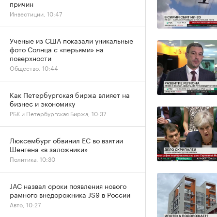
причин
Инвестиции, 10:47
Ученые из США показали уникальные
фото Солнца с «перьями» на
поверхности
Общество, 10:44
Как Петербургская биржа влияет на
бизнес и экономику
РБК и Петербургская Биржа, 10:37
Люксембург обвинил ЕС во взятии
Шенгена «в заложники»
Политика, 10:30
JAC назвал сроки появления нового
рамного внедорожника JS9 в России
Авто, 10:27