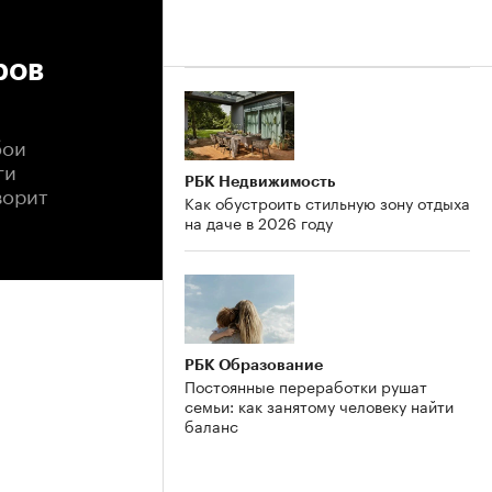
ров
бои
ги
РБК Недвижимость
ворит
Как обустроить стильную зону отдыха
на даче в 2026 году
РБК Образование
Постоянные переработки рушат
семьи: как занятому человеку найти
баланс