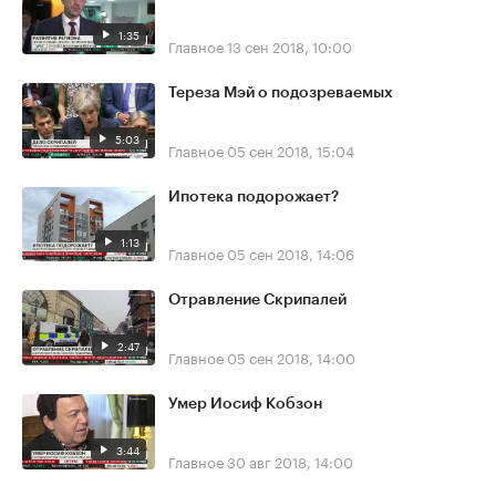
1:35
Главное
13 сен 2018, 10:00
Тереза Мэй о подозреваемых
5:03
Главное
05 сен 2018, 15:04
Ипотека подорожает?
1:13
Главное
05 сен 2018, 14:06
Отравление Скрипалей
2:47
Главное
05 сен 2018, 14:00
Умер Иосиф Кобзон
3:44
Главное
30 авг 2018, 14:00