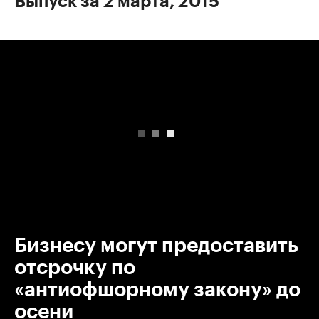
Выпуск за 2 марта, 2015
00:00
/
00:00
Бизнесу могут предоставить
отсрочку по
«антиофшорному закону» до
осени