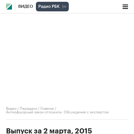
ВИДЕО
Видео
/
Передачи
/
Главное
/
Антиофшорный закон отложили. Обсуждение с экспертом
Выпуск за 2 марта, 2015