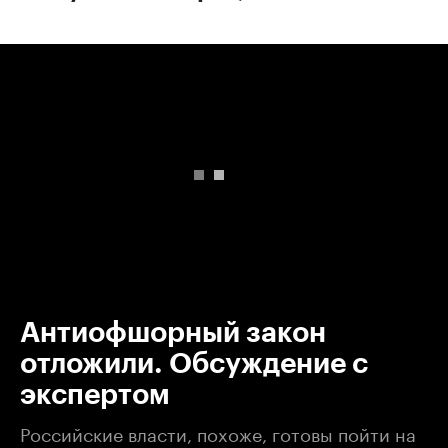
00:00
/
00:00
Антиофшорный закон
отложили. Обсуждение с
экспертом
Российские власти, похоже, готовы пойти на