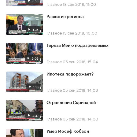
5:10
Главное
18 сен 2018, 11:00
Развитие региона
1:35
Главное
13 сен 2018, 10:00
Тереза Мэй о подозреваемых
5:03
Главное
05 сен 2018, 15:04
Ипотека подорожает?
1:13
Главное
05 сен 2018, 14:06
Отравление Скрипалей
2:47
Главное
05 сен 2018, 14:00
Умер Иосиф Кобзон