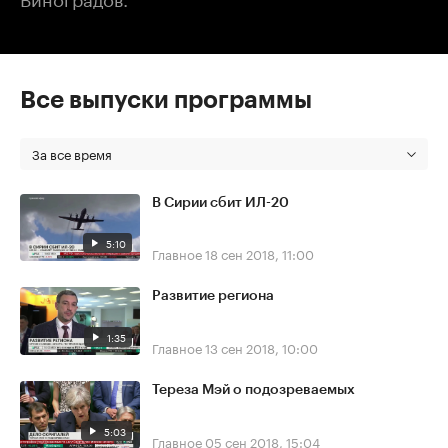
Все выпуски программы
За все время
В Сирии сбит ИЛ-20
5:10
Главное
18 сен 2018, 11:00
Развитие региона
1:35
Главное
13 сен 2018, 10:00
Тереза Мэй о подозреваемых
5:03
Главное
05 сен 2018, 15:04