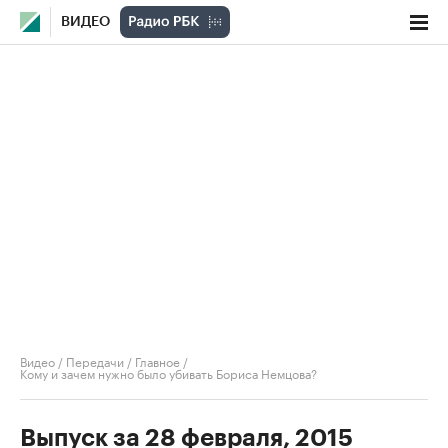
ВИДЕО
Видео
/
Передачи
/
Главное
/
Кому и зачем нужно было убивать Бориса Немцова?
Выпуск за 28 февраля, 2015