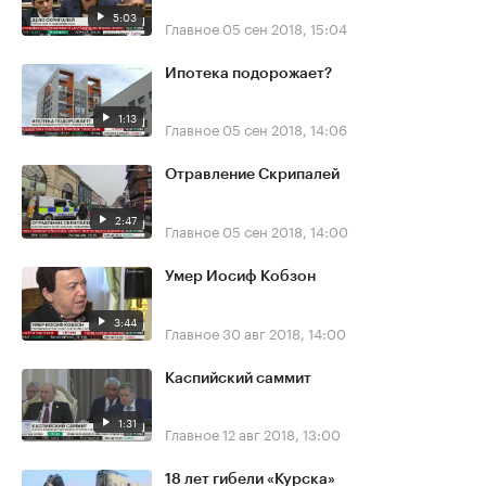
5:03
Главное
05 сен 2018, 15:04
Ипотека подорожает?
1:13
Главное
05 сен 2018, 14:06
Отравление Скрипалей
2:47
Главное
05 сен 2018, 14:00
Умер Иосиф Кобзон
3:44
Главное
30 авг 2018, 14:00
Каспийский саммит
1:31
Главное
12 авг 2018, 13:00
18 лет гибели «Курска»