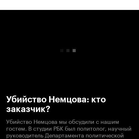
00:00
/
00:00
Убийство Немцова: кто
заказчик?
Убийство Немцова мы обсудили с нашим
гостем. В студии РБК был политолог, научный
руководитель Департамента политической