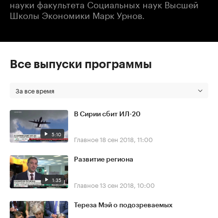
науки факультета Социальных наук Высшей
Школы Экономики Марк Урнов.
Все выпуски программы
За все время
В Сирии сбит ИЛ-20
5:10
Главное
18 сен 2018, 11:00
Развитие региона
1:35
Главное
13 сен 2018, 10:00
Тереза Мэй о подозреваемых