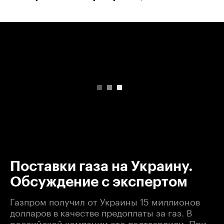
00:00
/
00:00
Поставки газа на Украину.
Обсуждение с экспертом
Газпром получил от Украины 15 миллионов
долларов в качестве предоплаты за газ. В
российской компании это подтвердили. При