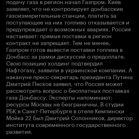
подачу газа в регион начал Газпром. Киев
заявляет, что не контролирует донбасские
газоизмерительные станции, платить за
поступающее на них топливо отказывается и
предупреждает о возможных авариях. Россия
настаивает: прямые поставки в регион
контракт не запрещает. Тем не менее,
Газпром готов вывести поставки топлива в
Донбасс за рамки дискуссий о предоплате.
Свою позицию холдинг подтвердил
Нафтогазу, заявили в украинской компании. А
накануне пресс-секретарь президента Путина
Дмитрий Песков заявил, что Россия может
рассмотреть вопрос о бесплатных поставках
газа Донбассу. Эксперты напоминают:
ресурсы Москвы не безграничны. В студии
РБК в Санкт-Петербурге в отеле Кемпински
Мойка 22 был Дмитрий Солонников, директор
института современного государственного
развития.