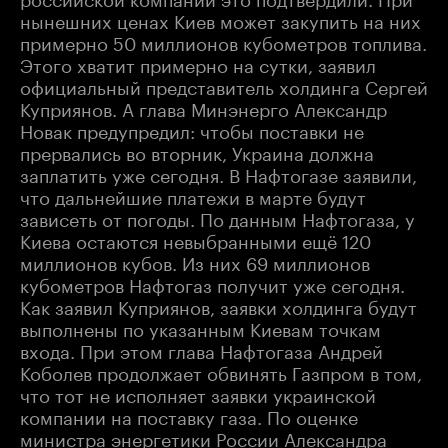
нынешних ценах Киев может закупить на них
примерно 50 миллионов кубометров топлива.
Этого хватит примерно на сутки, заявил
официальный представитель холдинга Сергей
Куприянов. А глава Минэнерго Александр
Новак предупредил: чтобы поставки не
прервались во вторник, Украина должна
заплатить уже сегодня. В Нафтогазе заявили,
что дальнейшие платежи в марте будут
зависеть от погоды. По данным Нафтогаза, у
Киева остаются невыбранными ещё 120
миллионов кубов. Из них 69 миллионов
кубометров Нафтогаз получит уже сегодня.
Как заявил Куприянов, заявки холдинга будут
выполнены по указанным Киевам точкам
входа. При этом глава Нафтогаза Андрей
Коболев продолжает обвинять Газпром в том,
что тот не исполняет заявки украинской
компании на поставку газа. По оценке
министра энергетики России Александра