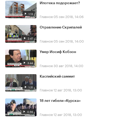
Ипотека подорожает?
1:13
Главное
05 сен 2018, 14:06
Отравление Скрипалей
2:47
Главное
05 сен 2018, 14:00
Умер Иосиф Кобзон
3:44
Главное
30 авг 2018, 14:00
Каспийский саммит
1:31
Главное
12 авг 2018, 13:00
18 лет гибели «Курска»
0:56
Главное
12 авг 2018, 13:00