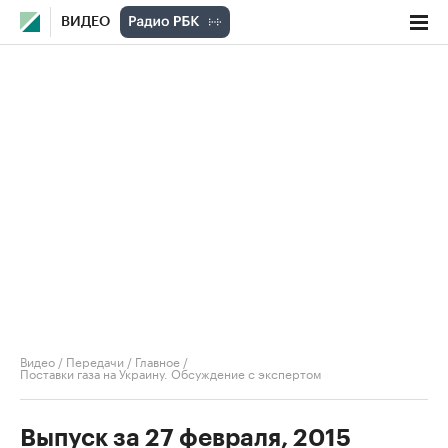
ВИДЕО
Видео
/
Передачи
/
Главное
/
Поставки газа на Украину. Обсуждение с экспертом
Выпуск за 27 февраля, 2015