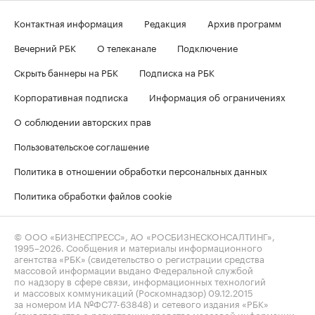
Контактная информация
Редакция
Архив программ
Вечерний РБК
О телеканале
Подключение
Скрыть баннеры на РБК
Подписка на РБК
Корпоративная подписка
Информация об ограничениях
О соблюдении авторских прав
Пользовательское соглашение
Политика в отношении обработки персональных данных
Политика обработки файлов cookie
© ООО «БИЗНЕСПРЕСС», АО «РОСБИЗНЕСКОНСАЛТИНГ»,
1995–2026
. Сообщения и материалы информационного
агентства «РБК» (свидетельство о регистрации средства
массовой информации выдано Федеральной службой
по надзору в сфере связи, информационных технологий
и массовых коммуникаций (Роскомнадзор) 09.12.2015
за номером ИА №ФС77-63848) и сетевого издания «РБК»
(свидетельство о регистрации средства массовой информации