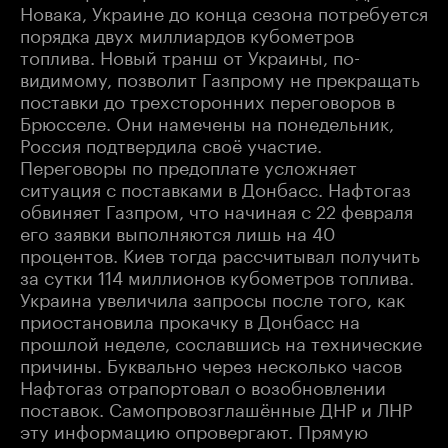
Новака, Украине до конца сезона потребуется
порядка двух миллиардов кубометров
топлива. Новый транш от Украины, по-
видимому, позволит Газпрому не прекращать
поставки до трехсторонних переговоров в
Брюсселе. Они намечены на понедельник,
Россия подтвердила своё участие.
Переговоры по предоплате усложняет
ситуация с поставками в Донбасс. Нафтогаз
обвиняет Газпром, что начиная с 22 февраля
его заявки выполняются лишь на 40
процентов. Киев тогда рассчитывал получить
за сутки 114 миллионов кубометров топлива.
Украина увеличила запросы после того, как
приостановила прокачку в Донбасс на
прошлой неделе, сославшись на технические
причины. Буквально через несколько часов
Нафтогаз отрапортовал о возобновлении
поставок. Самопровозглашённые ДНР и ЛНР
эту информацию опровергают. Прямую