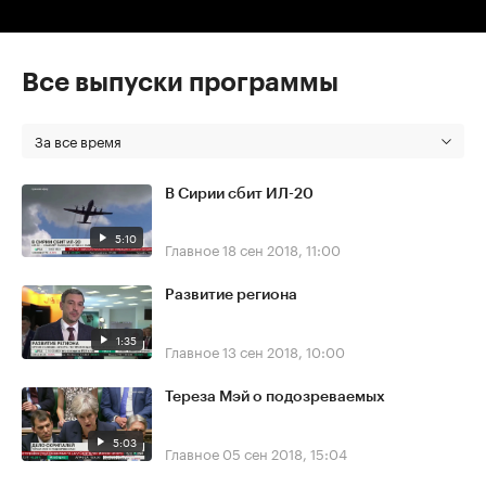
Все выпуски программы
За все время
В Сирии сбит ИЛ-20
5:10
Главное
18 сен 2018, 11:00
Развитие региона
1:35
Главное
13 сен 2018, 10:00
Тереза Мэй о подозреваемых
5:03
Главное
05 сен 2018, 15:04