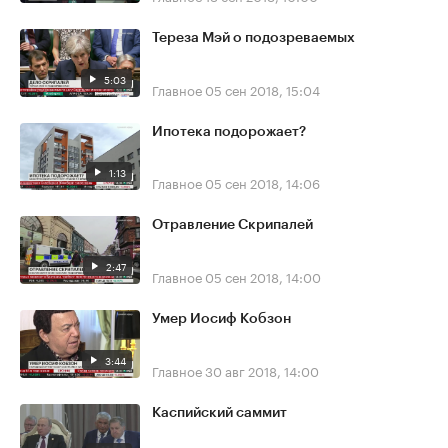
Тереза Мэй о подозреваемых
5:03
Главное
05 сен 2018, 15:04
Ипотека подорожает?
1:13
Главное
05 сен 2018, 14:06
Отравление Скрипалей
2:47
Главное
05 сен 2018, 14:00
Умер Иосиф Кобзон
3:44
Главное
30 авг 2018, 14:00
Каспийский саммит