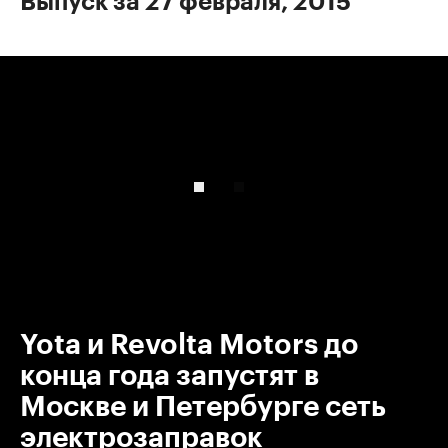
Выпуск за 27 февраля, 2015
00:00
/
00:00
Yota и Revolta Motors до
конца года запустят в
Москве и Петербурге сеть
электрозаправок